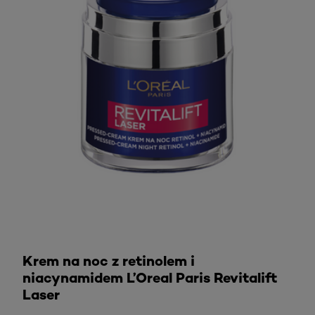
Sprawdź
Krem na noc z retinolem i
niacynamidem L’Oreal Paris Revitalift
Laser