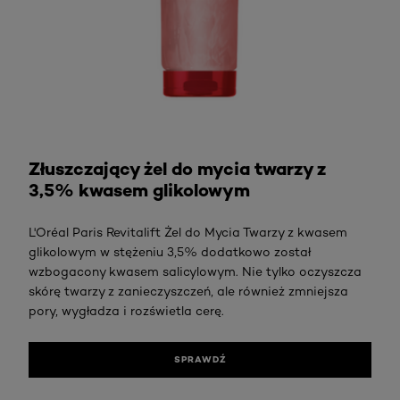
Sprawdź
Złuszczający żel do mycia twarzy z
3,5% kwasem glikolowym
L'Oréal Paris Revitalift Żel do Mycia Twarzy z kwasem
glikolowym w stężeniu 3,5% dodatkowo został
wzbogacony kwasem salicylowym. Nie tylko oczyszcza
skórę twarzy z zanieczyszczeń, ale również zmniejsza
pory, wygładza i rozświetla cerę.
SPRAWDŹ