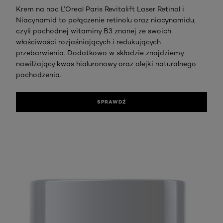
Krem na noc L’Oreal Paris Revitalift Laser Retinol i
Niacynamid to połączenie retinolu oraz niacynamidu,
czyli pochodnej witaminy B3 znanej ze swoich
właściwości rozjaśniających i redukujących
przebarwienia. Dodatkowo w składzie znajdziemy
nawilżający kwas hialuronowy oraz olejki naturalnego
pochodzenia.
SPRAWDŹ