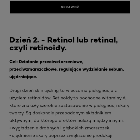
SPRAWDŹ
Dzień 2. - Retinol lub retinal,
czyli retinoidy.
Cel: Działanie przeciwstarzeniowe,
przeciwzmarszczkowe, regulujące wydzielanie sebum,
ujędrniające.
Drugi dzień skin cycling to wieczorna pielęgnacja z
użyciem retinoidów. Retinoidy to pochodne witaminy A,
które znalazły szerokie zastosowanie w pielęgnacji skóry
twarzy. Są doskonale przebadanym składnikiem
aktywnym, do którego efektów należą między innymi:
• wygładzenie drobnych i głębokich zmarszczek,
• ujędrnienie skóry poprzez zwiększenie produkcji