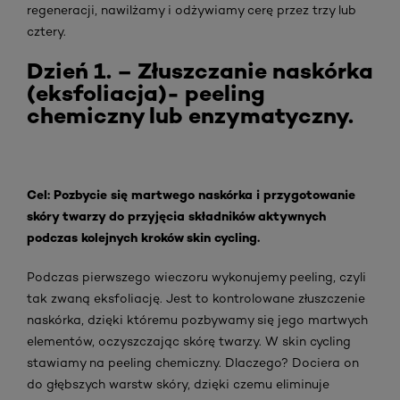
regeneracji, nawilżamy i odżywiamy cerę przez trzy lub
cztery.
Dzień 1. – Złuszczanie naskórka
(eksfoliacja)- peeling
chemiczny lub enzymatyczny.
Cel: Pozbycie się martwego naskórka i przygotowanie
skóry twarzy do przyjęcia składników aktywnych
podczas kolejnych kroków skin cycling.
Podczas pierwszego wieczoru wykonujemy peeling, czyli
tak zwaną eksfoliację. Jest to kontrolowane złuszczenie
naskórka, dzięki któremu pozbywamy się jego martwych
elementów, oczyszczając skórę twarzy. W skin cycling
stawiamy na peeling chemiczny. Dlaczego? Dociera on
do głębszych warstw skóry, dzięki czemu eliminuje