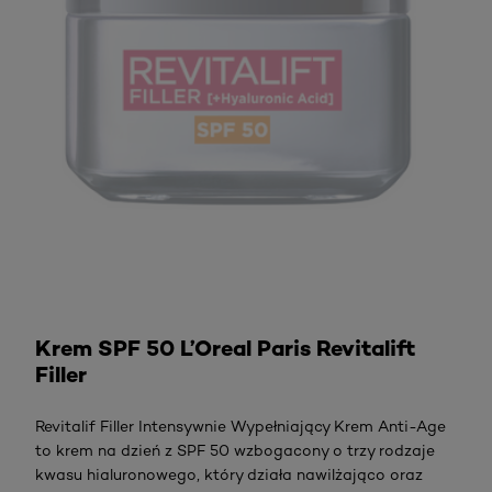
Sprawdź
Krem SPF 50 L’Oreal Paris Revitalift
Filler
Revitalif Filler Intensywnie Wypełniający Krem Anti-Age
to krem na dzień z SPF 50 wzbogacony o trzy rodzaje
kwasu hialuronowego, który działa nawilżająco oraz