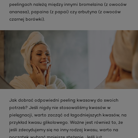
peelingach należą między innymi bromelaina (z owoców
ananasa), papaina (z papai) czy arbutyna (z owoców
czarnej borówki).
Jak dobrać odpowiedni peeling kwasowy do swoich
potrzeb? Jeśli nigdy nie stosowaliśmy kwasów w
pielęgnacji, warto zacząć od łagodniejszych kwasów, na
przykład kwasu glikolowego. Ważne jest również to, że
jeśli zdecydujemy się na inny rodzaj kwasu, warto na
początek wybrać mniejsze stężenie. Jeśli już