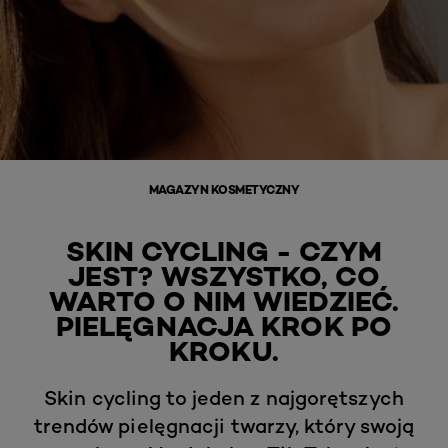
MAGAZYN KOSMETYCZNY
SKIN CYCLING - CZYM
JEST? WSZYSTKO, CO
WARTO O NIM WIEDZIEĆ.
PIELĘGNACJA KROK PO
KROKU.
Skin cycling to jeden z najgorętszych
trendów pielęgnacji twarzy, który swoją