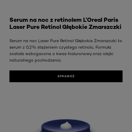
Sprawdź
Serum na noc z retinolem L’Oreal Paris
Laser Pure Retinol Głębokie Zmarszczki
Serum na noc Laser Pure Retinol Głębokie Zmarszczki to
serum z 0,2% stężeniem czystego retinolu. Formuła
została wzbogacona o kwas hialuronowy oraz olejki
naturalnego pochodzenia.
SPRAWDŹ