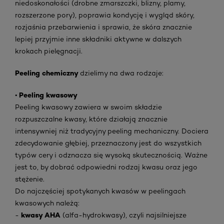
niedoskonałości (drobne zmarszczki, blizny, plamy,
rozszerzone pory), poprawia kondycję i wygląd skóry,
rozjaśnia przebarwienia i sprawia, że skóra znacznie
lepiej przyjmie inne składniki aktywne w dalszych
krokach pielęgnacji.
Peeling chemiczny
dzielimy na dwa rodzaje:
Peeling kwasowy
•
Peeling kwasowy zawiera w swoim składzie
rozpuszczalne kwasy, które działają znacznie
intensywniej niż tradycyjny peeling mechaniczny. Dociera
zdecydowanie głębiej, przeznaczony jest do wszystkich
typów cery i odznacza się wysoką skutecznością. Ważne
jest to, by dobrać odpowiedni rodzaj kwasu oraz jego
stężenie.
Do najczęściej spotykanych kwasów w peelingach
kwasowych należą:
kwasy AHA
-
(alfa-hydrokwasy), czyli najsilniejsze