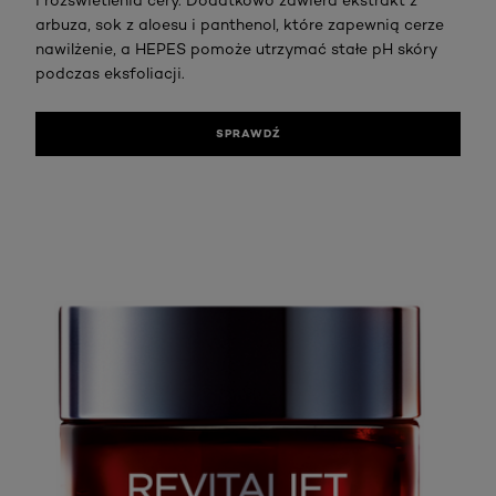
i rozświetlenia cery. Dodatkowo zawiera ekstrakt z
arbuza, sok z aloesu i panthenol, które zapewnią cerze
nawilżenie, a HEPES pomoże utrzymać stałe pH skóry
podczas eksfoliacji.
SPRAWDŹ