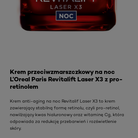
Sprawdź
Krem przeciwzmarszczkowy na noc
L’Oreal Paris Revitalift Laser X3 z pro-
retinolem
Krem anti-aging na noc Revitalif Laser X3 to krem
zawierający stabilną formę retinolu, czyli pro-retinol,
nawilżający kwas hialuronowy oraz witaminę Cg, która
odpowiada za redukcję przebarwień i rozświetlenie
skóry.