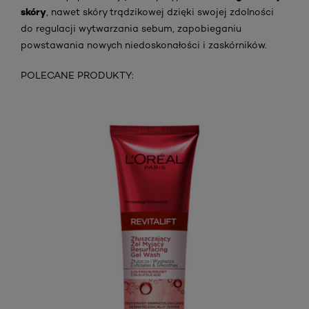
skóry
, nawet skóry trądzikowej dzięki swojej zdolności
do regulacji wytwarzania sebum, zapobieganiu
powstawania nowych niedoskonałości i zaskórników.
POLECANE PRODUKTY: