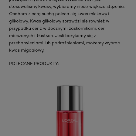
stosowaliśmy kwasy, wybieramy nieco większe stężenia.
Osobom z cerą suchą poleca się kwas mlekowy i
glikolowy. Kwas glikolowy sprawdzi się również w
przypadku cer z widocznymi zaskórnikami, cer
mieszanych i tłustych. Jeśli borykamy się z
przebarwieniami lub podrażnieniami, możemy wybrać
kwas migdałowy.
POLECANE PRODUKTY: