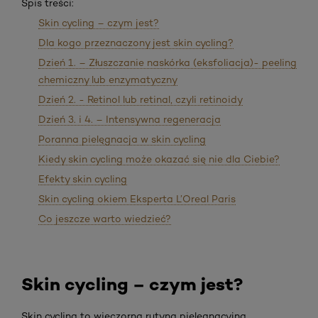
Spis treści:
Skin cycling – czym jest?
Dla kogo przeznaczony jest skin cycling?
Dzień 1. – Złuszczanie naskórka (eksfoliacja)- peeling
chemiczny lub enzymatyczny
Dzień 2. - Retinol lub retinal, czyli retinoidy
Dzień 3. i 4. – Intensywna regeneracja
Poranna pielęgnacja w skin cycling
Kiedy skin cycling może okazać się nie dla Ciebie?
Efekty skin cycling
Skin cycling okiem Eksperta L’Oreal Paris
Co jeszcze warto wiedzieć?
Skin cycling – czym jest?
Skin cycling to wieczorna rutyna pielęgnacyjna