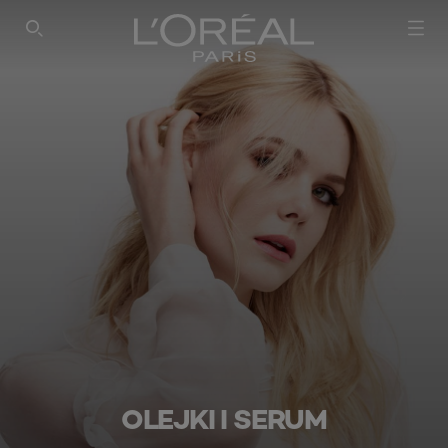
SEARCH THIS SITE
OLEJKI I SERUM