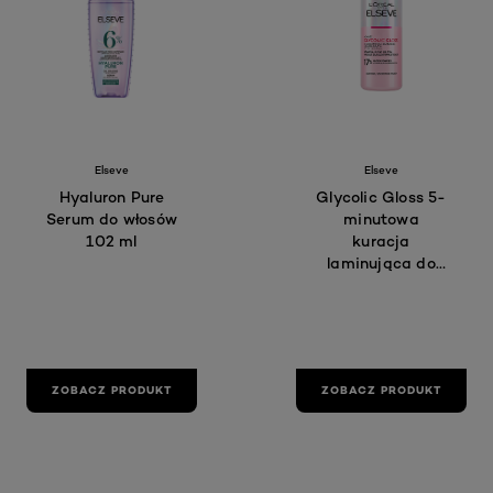
Elseve
Elseve
Hyaluron Pure
Glycolic Gloss 5-
Serum do włosów
minutowa
102 ml
kuracja
laminująca do
spłukiwania
ZOBACZ PRODUKT
ZOBACZ PRODUKT