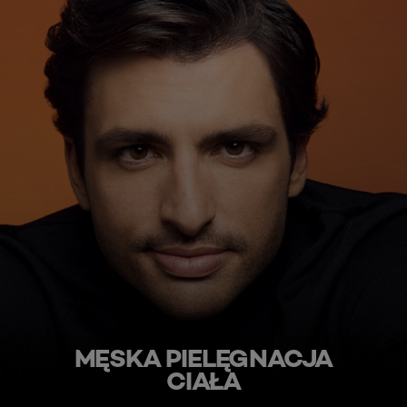
MĘSKA PIELĘGNACJA
CIAŁA