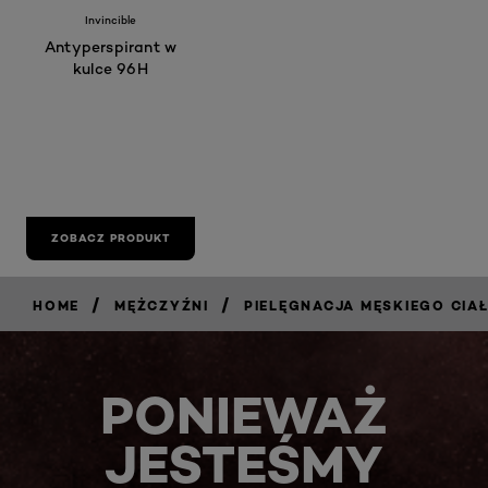
Invincible
Antyperspirant w
kulce 96H
ZOBACZ PRODUKT
/
/
HOME
MĘŻCZYŹNI
PIELĘGNACJA MĘSKIEGO CIA
PONIEWAŻ
JESTEŚMY