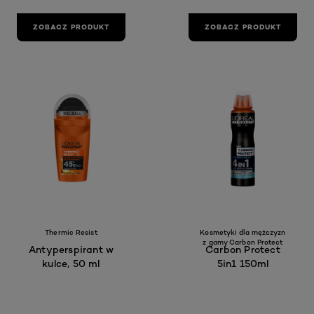
ZOBACZ PRODUKT
ZOBACZ PRODUKT
Thermic Resist
Kosmetyki dla mężczyzn
z gamy Carbon Protect
Antyperspirant w
Carbon Protect
kulce, 50 ml
5in1 150ml