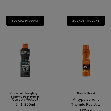
ZOBACZ PRODUKT
ZOBACZ PRODUKT
Kosmetyki dla mężczyzn
Thermic Resist
z gamy Carbon Protect
Carbon Protect
Antyperspirant
5in1, 250ml
Thermic Resist w
sprayu