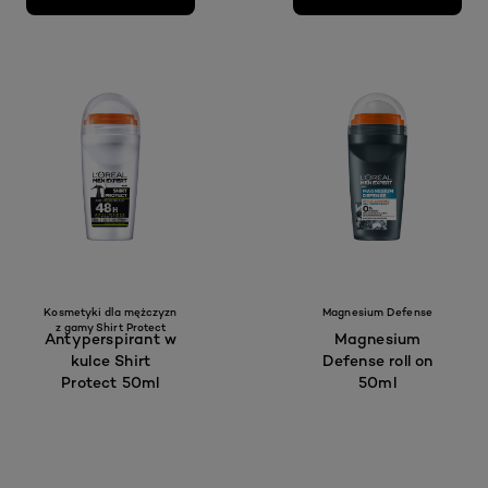
Kosmetyki dla mężczyzn
Magnesium Defense
z gamy Shirt Protect
Antyperspirant w
Magnesium
kulce Shirt
Defense roll on
Protect 50ml
50ml