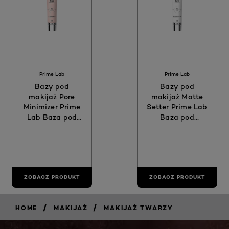
Prime Lab
Prime Lab
Bazy pod
Bazy pod
makijaż Pore
makijaż Matte
Minimizer Prime
Setter Prime Lab
Lab Baza pod
Baza pod
makijaż
makijaż
ZOBACZ PRODUKT
ZOBACZ PRODUKT
/
/
HOME
MAKIJAŻ
MAKIJAŻ TWARZY