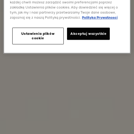
każdej chwili możesz zarządzić swoimi preferencjami poprzez
zakładkę Ustawienia plików cookies. Aby dowiedzieć się więcej o
tym, jak my i nasi partnerzy przetwarzamy Twoje dane osobowe,
zapoznaj się z naszą Polityką prywatności.
Polityka Prywatnosci
Ustawienia plików
Akceptuj wszystkie
cookie