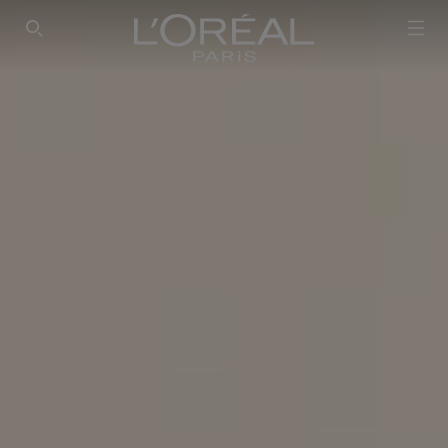
Loreal Paris homepage
SEARCH THIS SITE