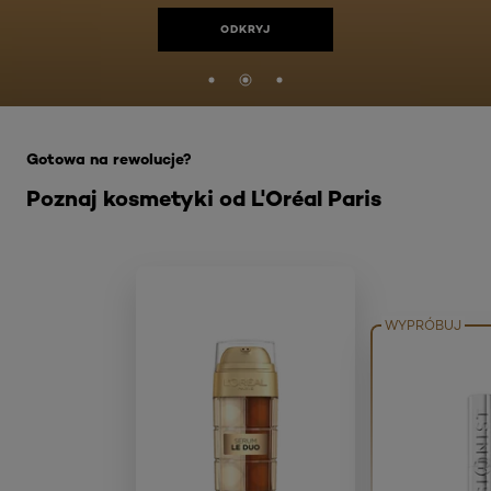
ODKRYJ
Skip the slider: homepage-gotowa-na-rewolucje
Gotowa na rewolucje?
Poznaj kosmetyki od L'Oréal Paris
WYPRÓBUJ