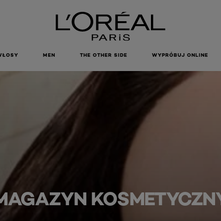
WŁOSY
MEN
THE OTHER SIDE
WYPRÓBUJ ONLINE
MAGAZYN KOSMETYCZN