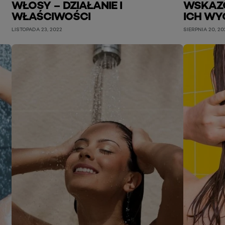
WŁOSY – DZIAŁANIE I
WSKAZÓ
WŁAŚCIWOŚCI
ICH WY
LISTOPADA 23, 2022
SIERPNIA 20, 20