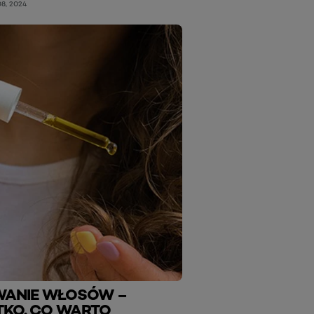
8, 2024
WANIE WŁOSÓW –
KO, CO WARTO