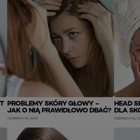
T
PROBLEMY SKÓRY GŁOWY –
HEAD S
JAK O NIĄ PRAWIDŁOWO DBAĆ?
DLA SK
CZERWCA 01, 2026
CZERWCA 01, 2