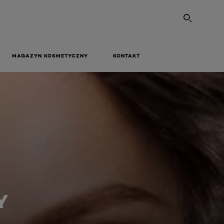
SEARC
MAGAZYN KOSMETYCZNY
KONTAKT
Y