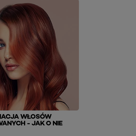
GNACJA WŁOSÓW
ANYCH - JAK O NIE