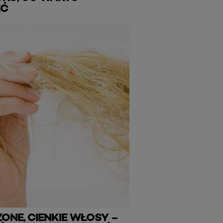
EĆ
ZONE, CIENKIE WŁOSY –