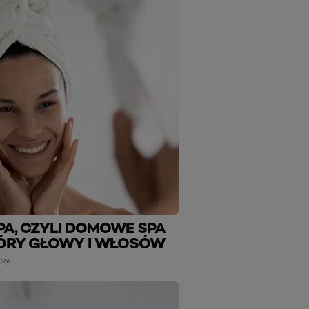
PA, CZYLI DOMOWE SPA
ÓRY GŁOWY I WŁOSÓW
026