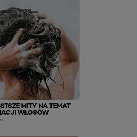
STSZE MITY NA TEMAT
NACJI WŁOSÓW
25