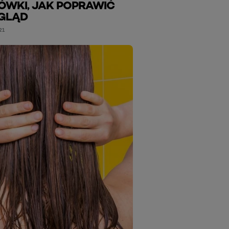
WKI, JAK POPRAWIĆ
GLĄD
21