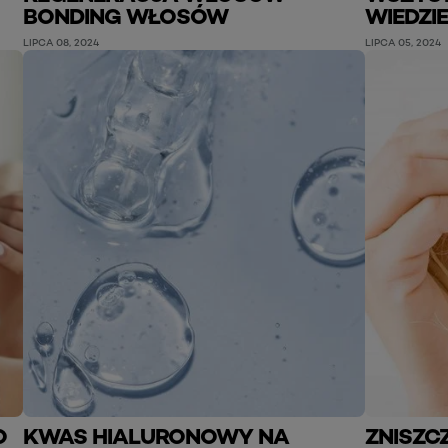
BONDING WŁOSÓW
WIEDZI
LIPCA 08, 2024
LIPCA 05, 2024
O
KWAS HIALURONOWY NA
ZNISZC