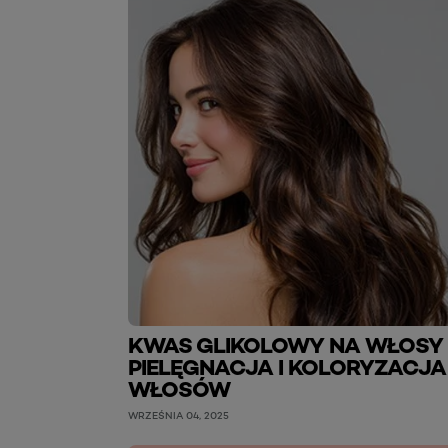
KWAS GLIKOLOWY NA WŁOSY
PIELĘGNACJA I KOLORYZACJA
WŁOSÓW
WRZEŚNIA 04, 2025