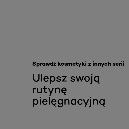
Skip the slider: Akcja Filler
Sprawdź kosmetyki z innych serii
Ulepsz swoją
rutynę
pielęgnacyjną