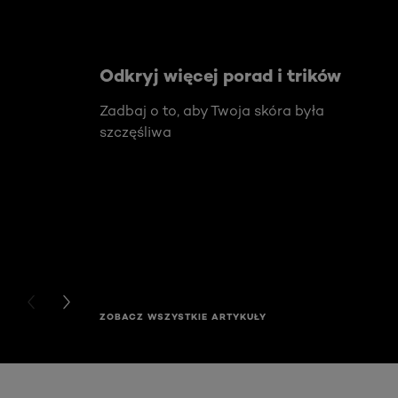
Odkryj więcej porad i trików
Zadbaj o to, aby Twoja skóra była
szczęśliwa
PREVIOUS CARD
NEXT CARD
ZOBACZ WSZYSTKIE ARTYKUŁY