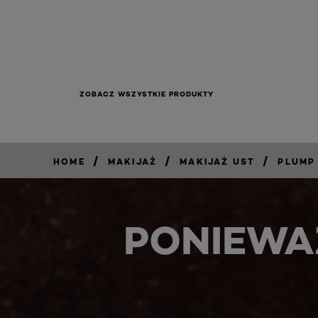
ZOBACZ WSZYSTKIE PRODUKTY
/
/
/
HOME
MAKIJAŻ
MAKIJAŻ UST
PLUMP
PONIEWA