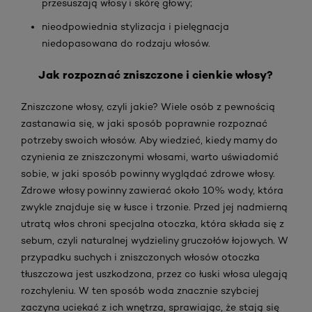
przesuszają włosy i skórę głowy;
nieodpowiednia stylizacja i pielęgnacja
niedopasowana do rodzaju włosów.
Jak rozpoznać zniszczone i cienkie włosy?
Zniszczone włosy, czyli jakie? Wiele osób z pewnością
zastanawia się, w jaki sposób poprawnie rozpoznać
potrzeby swoich włosów. Aby wiedzieć, kiedy mamy do
czynienia ze zniszczonymi włosami, warto uświadomić
sobie, w jaki sposób powinny wyglądać zdrowe włosy.
Zdrowe włosy powinny zawierać około 10% wody, która
zwykle znajduje się w łusce i trzonie. Przed jej nadmierną
utratą włos chroni specjalna otoczka, która składa się z
sebum, czyli naturalnej wydzieliny gruczołów łojowych. W
przypadku suchych i zniszczonych włosów otoczka
tłuszczowa jest uszkodzona, przez co łuski włosa ulegają
rozchyleniu. W ten sposób woda znacznie szybciej
zaczyna uciekać z ich wnętrza, sprawiając, że stają się