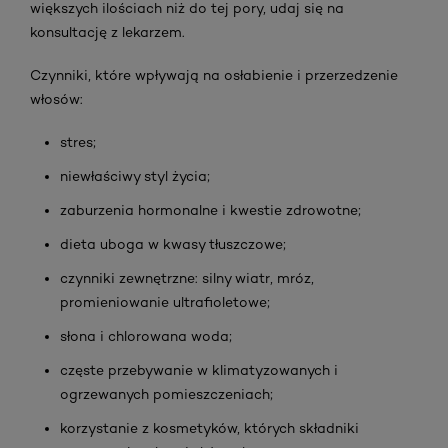
większych ilościach niż do tej pory, udaj się na
konsultację z lekarzem.
Czynniki, które wpływają na osłabienie i przerzedzenie
włosów:
stres;
niewłaściwy styl życia;
zaburzenia hormonalne i kwestie zdrowotne;
dieta uboga w kwasy tłuszczowe;
czynniki zewnętrzne: silny wiatr, mróz,
promieniowanie ultrafioletowe;
słona i chlorowana woda;
częste przebywanie w klimatyzowanych i
ogrzewanych pomieszczeniach;
korzystanie z kosmetyków, których składniki