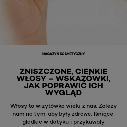
MAGAZYN KOSMETYCZNY
ZNISZCZONE, CIENKIE
WŁOSY – WSKAZÓWKI,
JAK POPRAWIĆ ICH
WYGLĄD
Włosy to wizytówka wielu z nas. Zależy
nam na tym, aby były zdrowe, lśniące,
gładkie w dotyku i przykuwały