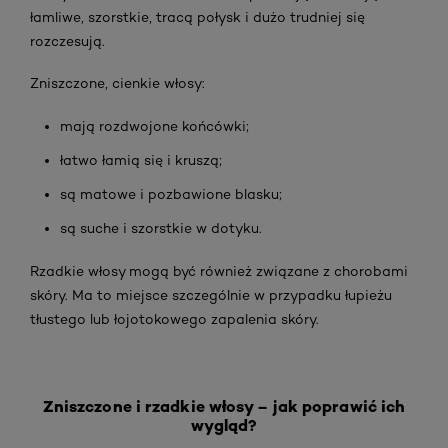
łamliwe, szorstkie, tracą połysk i dużo trudniej się
rozczesują.
Zniszczone,
cienkie włosy:
mają rozdwojone końcówki;
łatwo łamią się i kruszą;
są matowe i pozbawione blasku;
są suche i szorstkie w dotyku.
Rzadkie włosy mogą być również związane z chorobami
skóry. Ma to miejsce szczególnie w przypadku łupieżu
tłustego lub łojotokowego zapalenia skóry.
Zniszczone i rzadkie włosy – jak poprawić ich
wygląd?