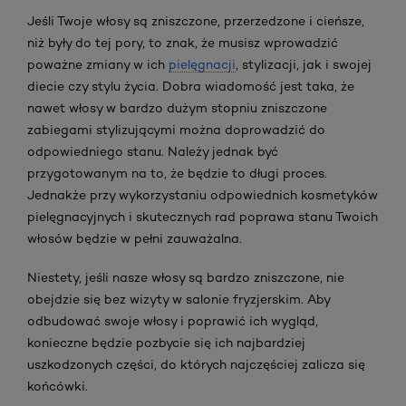
Jeśli Twoje włosy są zniszczone, przerzedzone i cieńsze,
niż były do tej pory, to znak, że musisz wprowadzić
poważne zmiany w ich
pielęgnacji
, stylizacji, jak i swojej
diecie czy stylu życia. Dobra wiadomość jest taka, że
nawet włosy w bardzo dużym stopniu zniszczone
zabiegami stylizującymi można doprowadzić do
odpowiedniego stanu. Należy jednak być
przygotowanym na to, że będzie to długi proces.
Jednakże przy wykorzystaniu odpowiednich kosmetyków
pielęgnacyjnych i skutecznych rad poprawa stanu Twoich
włosów będzie w pełni zauważalna.
Niestety, jeśli nasze włosy są bardzo zniszczone, nie
obejdzie się bez wizyty w salonie fryzjerskim. Aby
odbudować swoje włosy i poprawić ich wygląd,
konieczne będzie pozbycie się ich najbardziej
uszkodzonych części, do których najczęściej zalicza się
końcówki.