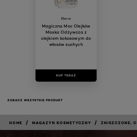
Elseve
Magiczna Moc Olejków
Maska Odżywcza z
olejkiem kokosowym do
włosów suchych
KUP TERAZ
ZOBACZ WSZYSTKIE PRODUKT
/
/
HOME
MAGAZYN KOSMETYCZNY
ZNISZCZONE, 