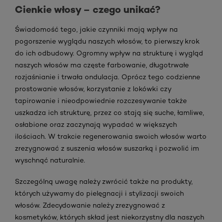
Cienkie włosy – czego unikać?
Świadomość tego, jakie czynniki mają wpływ na
pogorszenie wyglądu naszych włosów, to pierwszy krok
do ich odbudowy. Ogromny wpływ na strukturę i wygląd
naszych włosów ma częste farbowanie, długotrwałe
rozjaśnianie i trwała ondulacja. Oprócz tego codzienne
prostowanie włosów, korzystanie z lokówki czy
tapirowanie i nieodpowiednie rozczesywanie także
uszkadza ich strukturę, przez co stają się suche, łamliwe,
osłabione oraz zaczynają wypadać w większych
ilościach. W trakcie regenerowania swoich włosów warto
zrezygnować z suszenia włosów suszarką i pozwolić im
wyschnąć naturalnie.
Szczególną uwagę należy zwrócić także na produkty,
których używamy do pielęgnacji i stylizacji swoich
włosów. Zdecydowanie należy zrezygnować z
kosmetyków, których skład jest niekorzystny dla naszych