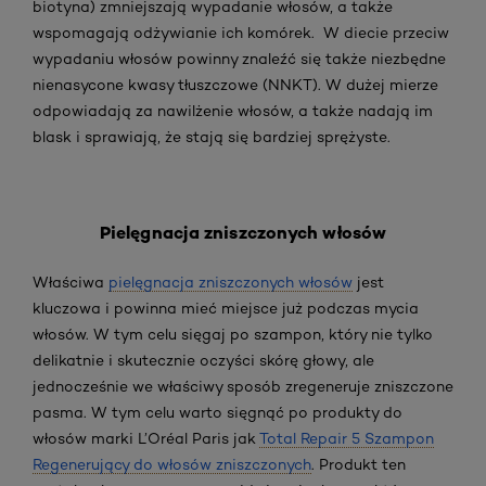
biotyna) zmniejszają wypadanie włosów, a także
wspomagają odżywianie ich komórek. W diecie przeciw
wypadaniu włosów powinny znaleźć się także niezbędne
nienasycone kwasy tłuszczowe (NNKT). W dużej mierze
odpowiadają za nawilżenie włosów, a także nadają im
blask i sprawiają, że stają się bardziej sprężyste.
Pielęgnacja zniszczonych włosów
Właściwa
pielęgnacja zniszczonych włosów
jest
kluczowa i powinna mieć miejsce już podczas mycia
włosów. W tym celu sięgaj po szampon, który nie tylko
delikatnie i skutecznie oczyści skórę głowy, ale
jednocześnie we właściwy sposób zregeneruje zniszczone
pasma. W tym celu warto sięgnąć po produkty do
włosów marki L’Oréal Paris jak
Total Repair 5 Szampon
Regenerujący do włosów zniszczonych
. Produkt ten