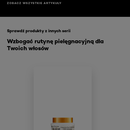
ZOBACZ WSZYSTKIE ARTYKUŁY
Skip the slider: Zniszczone-cienkie-wlosy-wskazowki
Sprawdź produkty z innych serii
Wzbogać rutynę pielęgnacyjną dla
Twoich włosów