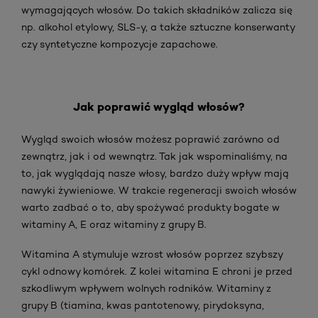
wymagających włosów. Do takich składników zalicza się
np. alkohol etylowy, SLS-y, a także sztuczne konserwanty
czy syntetyczne kompozycje zapachowe.
Jak poprawić wygląd włosów?
Wygląd swoich włosów możesz poprawić zarówno od
zewnątrz, jak i od wewnątrz. Tak jak wspominaliśmy, na
to, jak wyglądają nasze włosy, bardzo duży wpływ mają
nawyki żywieniowe. W trakcie regeneracji swoich włosów
warto zadbać o to, aby spożywać produkty bogate w
witaminy A, E oraz witaminy z grupy B.
Witamina A stymuluje wzrost włosów poprzez szybszy
cykl odnowy komórek. Z kolei witamina E chroni je przed
szkodliwym wpływem wolnych rodników. Witaminy z
grupy B (tiamina, kwas pantotenowy, pirydoksyna,