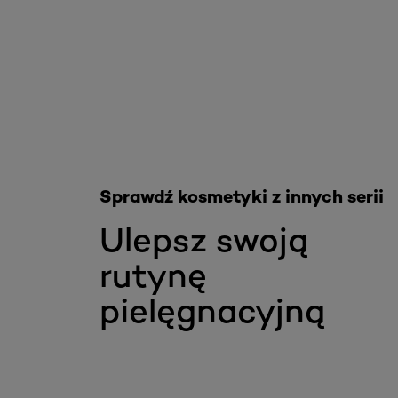
Skip the slider: Akcja Filler
Sprawdź kosmetyki z innych serii
Ulepsz swoją
rutynę
pielęgnacyjną