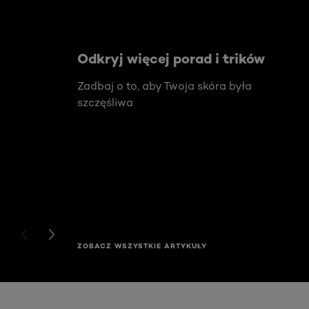
Odkryj więcej porad i trików
Zadbaj o to, aby Twoja skóra była
szczęśliwa
PREVIOUS CARD
NEXT CARD
ZOBACZ WSZYSTKIE ARTYKUŁY