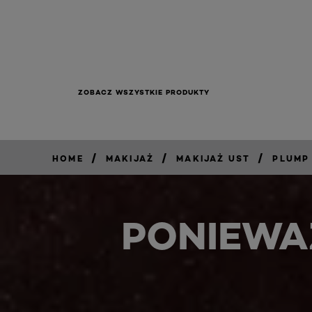
ZOBACZ WSZYSTKIE PRODUKTY
/
/
/
HOME
MAKIJAŻ
MAKIJAŻ UST
PLUMP
PONIEWA