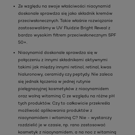
Ze względu na swoje właściwości niacynamid
doskonale sprawdza się jako składnik kremów
przeciwsłonecznych. Takie właśnie rozwiązanie
zastosowaliśmy w UV Fluidzie Bright Reveal z
bardzo wysokim filtrem przeciwsłonecznym SPF
50+.
Niacynamid doskonale sprawdza się w
połączeniu z innymi składnikami aktywnymi
takimi jak między innymi retinol, retinal, kwas
hialuronowy, ceramidy czy peptydy. Nie zaleca
się jednak łączenia w jednej rutynie
pielęgnacyjnej kosmetyków z niacynamid
em
oraz
wolną witaminą C ze względu na różne pH
tych produktów.
Czy to całkowicie przekreśla
możliwość aplikowania produktów z
niacynamidem i witaminą C? Nie - wystarczy
rozdzielić je w czasie, np. rano zastosować
kosmetyk
z niacynamidem, a na noc z witaminą