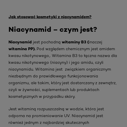
Jak stosować kosmetyki z niacynamidem?
Niacynamid – czym jest?
Niacynamid
witaminy B3 (
jest pochodną
inaczej
witamina PP).
Pod względem chemicznym jest amidem
kwasu nikotynowego,. Witamina B3 to łączna nazwa dla
kwasu nikotynowego (niacyny) i jego amidu, czyli
niacynamidu. Witamina jest związkiem organicznym
niezbędnym do prawidłowego funkcjonowania
organizmu, ale takim, który jest dostarczany z zewnątrz,
czyli w żywności, suplementach lub produktach
kosmetycznych w przypadku skóry.
Jest witaminą rozpuszczalną w wodzie, która jest
odporna na promieniowanie UV. Niacynamid jest
również jednym z najbardziej skutecznych