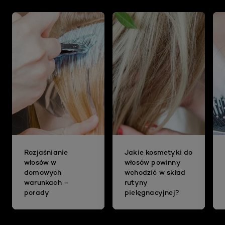
Rozjaśnianie
Jakie kosmetyki do
włosów w
włosów powinny
domowych
wchodzić w skład
warunkach –
rutyny
porady
pielęgnacyjnej?