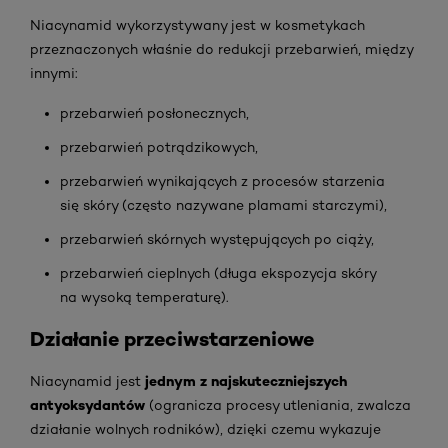
Niacynamid wykorzystywany jest w kosmetykach
przeznaczonych właśnie do redukcji przebarwień, między
innymi:
przebarwień posłonecznych,
przebarwień potrądzikowych,
przebarwień wynikających z procesów starzenia
się skóry (często nazywane plamami starczymi),
przebarwień skórnych występujących po ciąży,
przebarwień cieplnych (długa ekspozycja skóry
na
wysoką temperaturę
).
Działanie przeciwstarzeniowe
jednym z najskuteczniejszych
Niacynamid jest
antyoksydantów
(ogranicza procesy utleniania, zwalcza
działanie wolnych rodników), dzięki czemu wykazuje