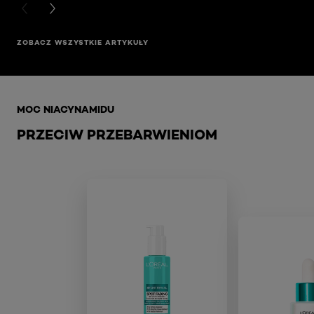
PREVIOUS CARD
NEXT CARD
ZOBACZ WSZYSTKIE ARTYKUŁY
Skip the slider: bright-reveal-lp
MOC NIACYNAMIDU
PRZECIW PRZEBARWIENIOM