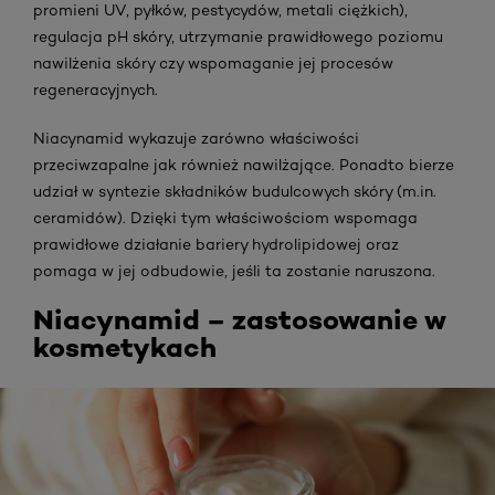
promieni UV, pyłków, pestycydów, metali ciężkich),
regulacja pH skóry, utrzymanie prawidłowego poziomu
nawilżenia skóry czy wspomaganie jej procesów
regeneracyjnych.
Niacynamid wykazuje zarówno właściwości
przeciwzapalne jak również nawilżające. Ponadto bierze
udział w syntezie składników budulcowych skóry (m.in.
ceramidów). Dzięki tym właściwościom wspomaga
prawidłowe działanie bariery hydrolipidowej oraz
pomaga w jej odbudowie, jeśli ta zostanie naruszona.
Niacynamid – zastosowanie w
kosmetykach