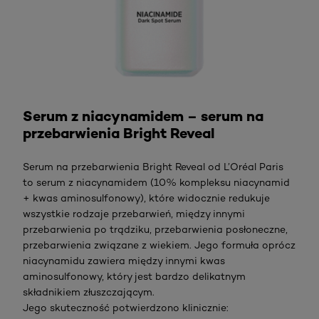
Sprawdź
Serum z niacynamidem – serum na
przebarwienia Bright Reveal
Serum na przebarwienia Bright Reveal od L’Oréal Paris
to serum z niacynamidem (10% kompleksu niacynamid
+ kwas aminosulfonowy), które widocznie redukuje
wszystkie rodzaje przebarwień, między innymi
przebarwienia po trądziku, przebarwienia posłoneczne,
przebarwienia związane z wiekiem. Jego formuła oprócz
niacynamidu zawiera między innymi kwas
aminosulfonowy, który jest bardzo delikatnym
składnikiem złuszczającym.
Jego skuteczność potwierdzono klinicznie: