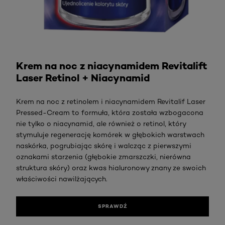
Sprawdź
Krem na noc z niacynamidem Revitalift
Laser Retinol + Niacynamid
Krem na noc z retinolem i niacynamidem Revitalif Laser
Pressed-Cream to formuła, która została wzbogacona
nie tylko o niacynamid, ale również o retinol, który
stymuluje regenerację komórek w głębokich warstwach
naskórka, pogrubiając skórę i walcząc z pierwszymi
oznakami starzenia (głębokie zmarszczki, nierówna
struktura skóry) oraz kwas hialuronowy znany ze swoich
właściwości nawilżających.
SPRAWDŹ