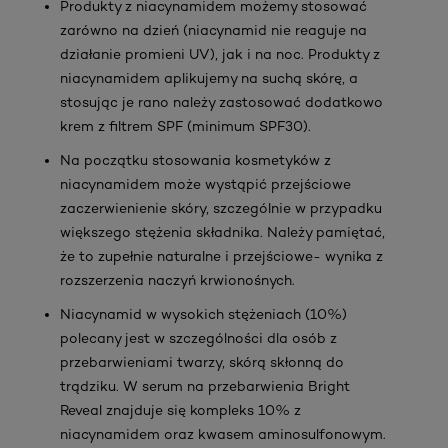
Produkty z niacynamidem możemy stosować
zarówno na dzień (niacynamid nie reaguje na
działanie promieni UV), jak i na noc. Produkty z
niacynamidem aplikujemy na suchą skórę, a
stosując je rano należy zastosować dodatkowo
krem z filtrem SPF (minimum SPF30).
Na początku stosowania kosmetyków z
niacynamidem może wystąpić przejściowe
zaczerwienienie skóry, szczególnie w przypadku
większego stężenia składnika. Należy pamiętać,
że to zupełnie naturalne i przejściowe- wynika z
rozszerzenia naczyń krwionośnych.
Niacynamid w wysokich stężeniach (10%)
polecany jest w szczególności dla osób z
przebarwieniami twarzy, skórą skłonną do
trądziku.
W
serum na przebarwienia Bright
Reveal znajduje się kompleks 10% z
niacynamidem oraz kwasem aminosulfonowym.