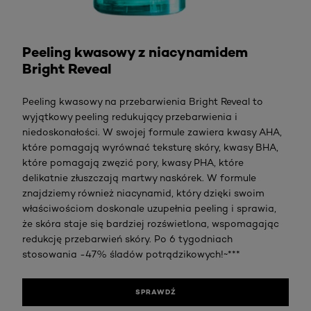
Sprawdź
Peeling kwasowy z niacynamidem
Bright Reveal
Peeling kwasowy na przebarwienia Bright Reveal to
wyjątkowy peeling redukujący przebarwienia i
niedoskonałości. W swojej formule zawiera kwasy AHA,
które pomagają wyrównać teksturę skóry, kwasy BHA,
które pomagają zwęzić pory, kwasy PHA, które
delikatnie złuszczają martwy naskórek. W formule
znajdziemy również niacynamid, który dzięki swoim
właściwościom doskonale uzupełnia peeling i sprawia,
że skóra staje się bardziej rozświetlona, wspomagając
redukcję przebarwień skóry. Po 6 tygodniach
stosowania -47% śladów potrądzikowych!~***
SPRAWDŹ