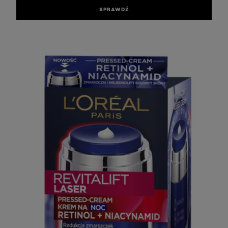
SPRAWDŹ