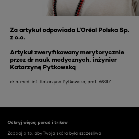
Za artykuł odpowiada L’Oréal Polska Sp.
z o.o.
Artykuł zweryfikowany merytorycznie
przez dr nauk medycznych, inżynier
Katarzynę Pytkowską
dr n. med. inż. Katarzyna Pytkowska, prof. WSIIZ
Skip the slider: Face Care Articles
Odkryj więcej porad i trików
Zadbaj o to, aby Twoja skóra była szczęśliwa