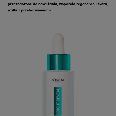
przeznaczone do nawilżania, wsparcia regeneracji skóry,
walki z przebarwieniami.