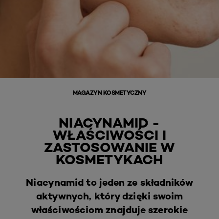
MAGAZYN KOSMETYCZNY
NIACYNAMID -
WŁAŚCIWOŚCI I
ZASTOSOWANIE W
KOSMETYKACH
Niacynamid to jeden ze składników
aktywnych, który dzięki swoim
właściwościom znajduje szerokie