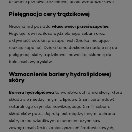
działanie przeciwstarzeniowe, przeciwzmarszczkowe.
Pielęgnacja cery trądzikowej
właściwości przeciwzapalne
Niacynamid posiada
.
Reguluje również ilość wydzielanego sebum oraz
aktywność cytokin prozapalnych (białka inicjujące
reakcje zapalne). Dzięki temu doskonale nadaje się do
pielęgnacji skóry trądzikowej, nawet tej skłonnej do
bolesnych wyprysków.
Wzmocnienie bariery hydrolipidowej
skóry
Bariera hydrolipidowa
to warstwa ochronna skóry, która
składa się między innymi z lipidów (m.in. ceramidów),
naturalnego czynnika nawilżającego (nmf), sebum,
składników potu,. Jej rolą jest między innymi ochrona
skóry przed szkodliwym działaniem czynników
zewnętrznych (m.in. zanieczyszczeń środowiskowych,