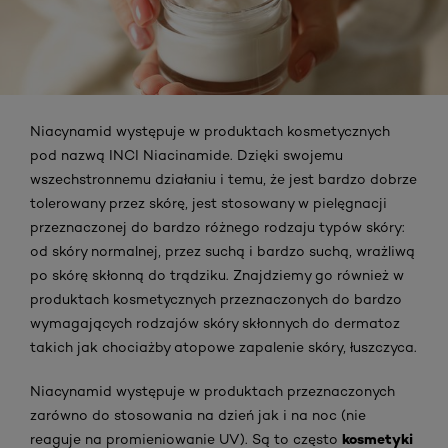
Niacynamid występuje w produktach kosmetycznych
pod nazwą INCI Niacinamide. Dzięki swojemu
wszechstronnemu działaniu i temu, że jest bardzo dobrze
tolerowany przez skórę, jest stosowany w pielęgnacji
przeznaczonej do bardzo różnego rodzaju typów skóry:
od skóry normalnej, przez suchą i bardzo suchą, wrażliwą
po skórę skłonną do trądziku. Znajdziemy go również w
produktach kosmetycznych przeznaczonych do bardzo
wymagających rodzajów skóry skłonnych do dermatoz
takich jak chociażby atopowe zapalenie skóry, łuszczyca.
Niacynamid występuje w produktach przeznaczonych
zarówno do stosowania na dzień jak i na noc (nie
kosmetyki
reaguje na promieniowanie UV). Są to często