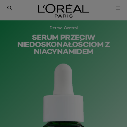
SEARCH THIS SITE
Derma Control
SERUM PRZECIW
NIEDOSKONAŁOŚCIOM Z
NIACYNAMIDEM