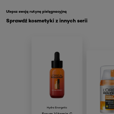
Skip the slider: derma-control
Ulepsz swoją rutynę pielęgnacyjną
Sprawdź kosmetyki z innych serii
Hydra Energetic
Serum Vitamin C