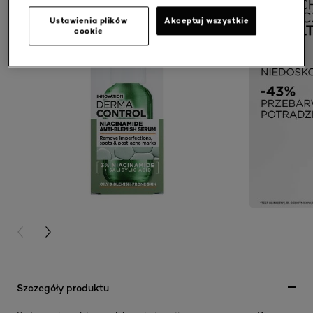
Ustawienia plików
Akceptuj wszystkie
cookie
PREVIOUS CARD
NEXT CARD
Szczegóły produktu