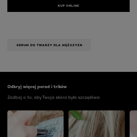
KUP ONLINE
SERUM DO TWARZY DLA MĘŻCZYZN
Skip the slider: Face Care Articles
Odkryj więcej porad i trików
Zadbaj o to, aby Twoja skóra była szczęśliwa