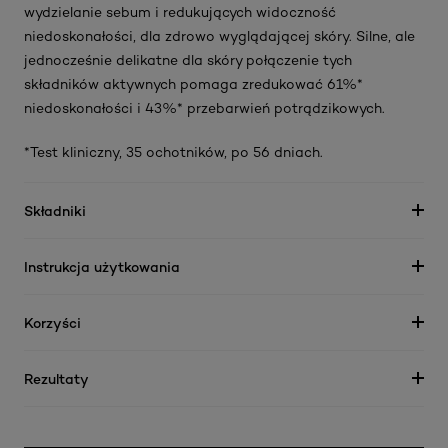
wydzielanie sebum i redukujących widoczność
niedoskonałości, dla zdrowo wyglądającej skóry. Silne, ale
jednocześnie delikatne dla skóry połączenie tych
składników aktywnych pomaga zredukować 61%*
niedoskonałości i 43%* przebarwień potrądzikowych.
*Test kliniczny, 35 ochotników, po 56 dniach.
Składniki
Instrukcja użytkowania
Korzyści
Rezultaty