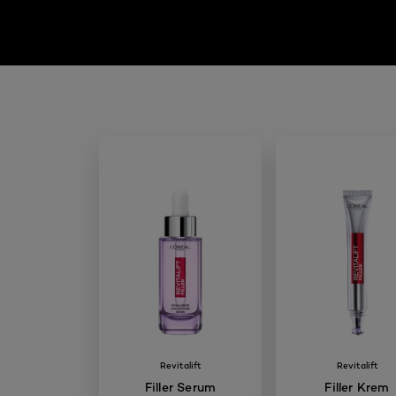
Revitalift
Revitalift
Filler Serum
Filler Krem