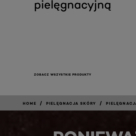
pielęgnacyjną
ZOBACZ WSZYSTKIE PRODUKTY
/
/
HOME
PIELĘGNACJA SKÓRY
PIELĘGNAC