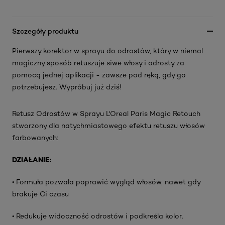
Szczegóły produktu
Pierwszy korektor w sprayu do odrostów, który w niemal
magiczny sposób retuszuje siwe włosy i odrosty za
pomocą jednej aplikacji - zawsze pod ręką, gdy go
potrzebujesz. Wypróbuj już dziś!
Retusz Odrostów w Sprayu L'Oreal Paris Magic Retouch
stworzony dla natychmiastowego efektu retuszu włosów
farbowanych:
DZIAŁANIE:
• Formuła pozwala poprawić wygląd włosów, nawet gdy
brakuje Ci czasu
• Redukuje widoczność odrostów i podkreśla kolor.