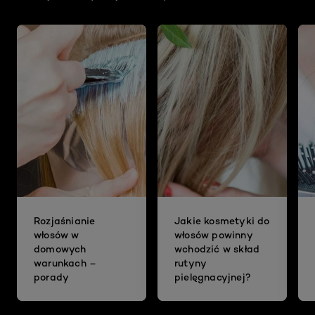
Rozjaśnianie
Jakie kosmetyki do
włosów w
włosów powinny
domowych
wchodzić w skład
warunkach –
rutyny
porady
pielęgnacyjnej?