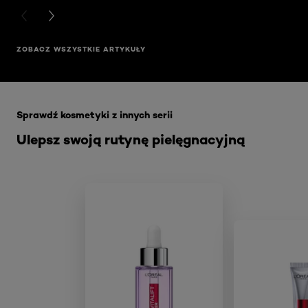
PREVIOUS CARD
NEXT CARD
ZOBACZ WSZYSTKIE ARTYKUŁY
Skip the slider: Akcja Filler
Sprawdź kosmetyki z innych serii
Ulepsz swoją rutynę pielęgnacyjną