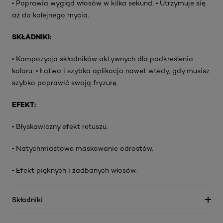
• Poprawia wygląd włosów w kilka sekund. • Utrzymuje się
aż do kolejnego mycia.
SKŁADNIKI:
• Kompozycja składników aktywnych dla podkreślenia
koloru. • Łatwa i szybka aplikacja nawet wtedy, gdy musisz
szybko poprawić swoją fryzurę.
EFEKT:
• Błyskawiczny efekt retuszu.
• Natychmiastowe maskowanie odrostów.
• Efekt pięknych i zadbanych włosów.
Składniki