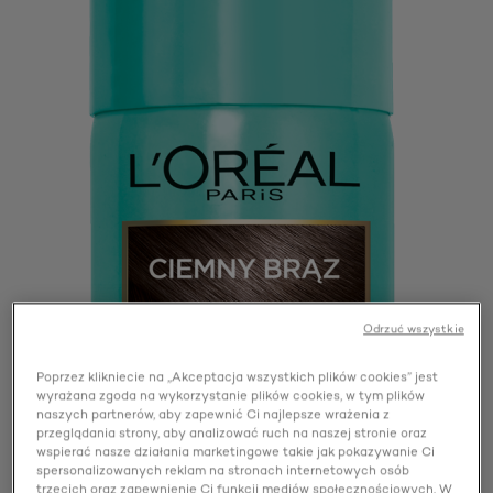
Odrzuć wszystkie
Poprzez klikniecie na „Akceptacja wszystkich plików cookies” jest
wyrażana zgoda na wykorzystanie plików cookies, w tym plików
naszych partnerów, aby zapewnić Ci najlepsze wrażenia z
przeglądania strony, aby analizować ruch na naszej stronie oraz
wspierać nasze działania marketingowe takie jak pokazywanie Ci
spersonalizowanych reklam na stronach internetowych osób
trzecich oraz zapewnienie Ci funkcji mediów społecznościowych. W