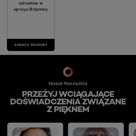
odrostów w
sprayu Brązowy
ZOBACZ PRODUKT
skip slider
Nasze Narzędzia
PRZEŻYJ WCIĄGAJĄCE
DOŚWIADCZENIA ZWIĄZANE
Z PIĘKNEM