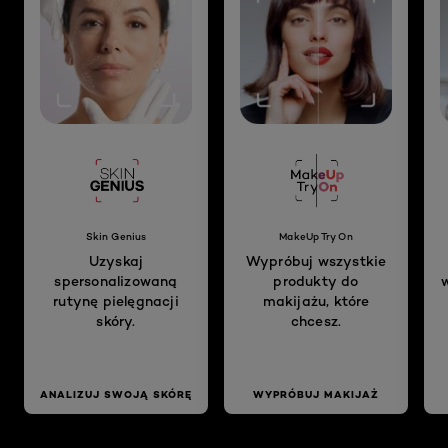
Skin Genius
MakeUp Try On
Uzyskaj
Wypróbuj wszystkie
spersonalizowaną
produkty do
rutynę pielęgnacji
makijażu, które
skóry.
chcesz.
ANALIZUJ SWOJĄ SKÓRĘ
WYPRÓBUJ MAKIJAŻ