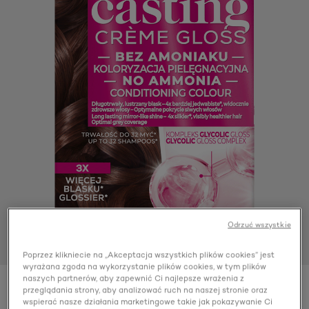
Odrzuć wszystkie
Poprzez klikniecie na „Akceptacja wszystkich plików cookies” jest
wyrażana zgoda na wykorzystanie plików cookies, w tym plików
naszych partnerów, aby zapewnić Ci najlepsze wrażenia z
przeglądania strony, aby analizować ruch na naszej stronie oraz
Color
515 Mroźna Czekolada
wspierać nasze działania marketingowe takie jak pokazywanie Ci