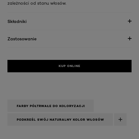
zależności od stanu włosów.
Składniki
Zastosowanie
KUP ONLINE
FARBY PÓŁTRWAŁE DO KOLORYZACJI
PODKREŚL SWÓJ NATURALNY KOLOR WŁOSÓW