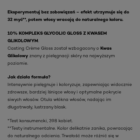
Eksperymentuj bez zobowiązań – efekt utrzymuje się do
32 myć**, potem włosy wracają do naturalnego koloru.
10% KOMPLEKS GLYCOLIC GLOSS Z KWASEM
GLIKOLOWYM
.
Kwas
Casting Crème Gloss został wzbogacony o
Glikolowy
znany z pielęgnacji skóry na najwyższym
poziomie.
Jak działa formuła?
Intensywnie pielęgnuje i koloryzuje, zapewniając widocznie
zdrowsze, bardziej lśniące włosy i optymalne pokrycie
siwych włosów. Otula włókna włosów, nadając im
długotrwały, lustrzany blask.
*Test konsumencki, 398 kobiet.
**Testy instrumentalne. Kolor delikatnie zanika, powracając
do naturalnego odcienia. Trwałość może różnić się w