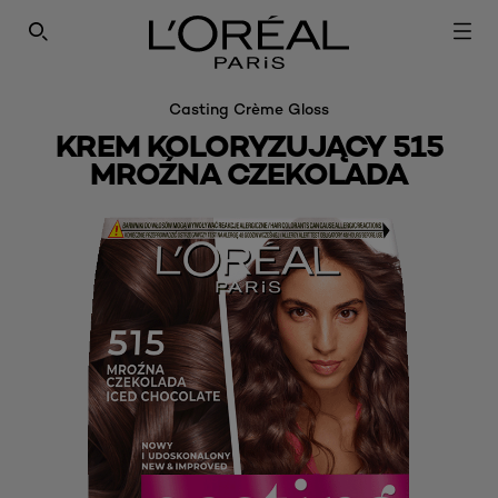
SEARCH THIS SITE
Casting Crème Gloss
KREM KOLORYZUJĄCY 515
MROŹNA CZEKOLADA