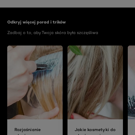
Skip the slider: Face Care Articles
Odkryj więcej porad i trików
Zadbaj o to, aby Twoja skóra była szczęśliwa
Rozjaśnianie
Jakie kosmetyki do