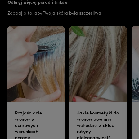
Odkryj więcej porad i trików
Zadbaj o to, aby Twoja skóra była szczęśliwa
Rozjaśnianie
Jakie kosmetyki do
włosów w
włosów powinny
domowych
wchodzić w skład
warunkach –
rutyny
porady
pielęgnacyjnej?