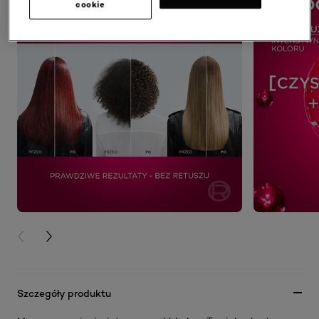
cookie
PREVIOUS CARD
NEXT CARD
Szczegóły produktu