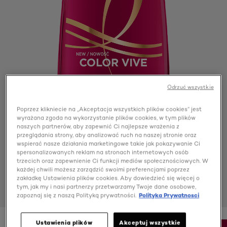
Odrzuć wszystkie
Poprzez klikniecie na „Akceptacja wszystkich plików cookies” jest
wyrażana zgoda na wykorzystanie plików cookies, w tym plików
naszych partnerów, aby zapewnić Ci najlepsze wrażenia z
przeglądania strony, aby analizować ruch na naszej stronie oraz
wspierać nasze działania marketingowe takie jak pokazywanie Ci
spersonalizowanych reklam na stronach internetowych osób
trzecich oraz zapewnienie Ci funkcji mediów społecznościowych. W
każdej chwili możesz zarządzić swoimi preferencjami poprzez
zakładkę Ustawienia plików cookies. Aby dowiedzieć się więcej o
tym, jak my i nasi partnerzy przetwarzamy Twoje dane osobowe,
zapoznaj się z naszą Polityką prywatności.
Polityka Prywatnosci
Ustawienia plików
Akceptuj wszystkie