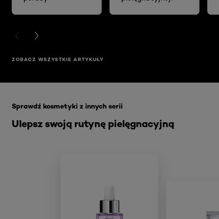
PREVIOUS CARD
NEXT CARD
ZOBACZ WSZYSTKIE ARTYKUŁY
Skip the slider: Akcja Filler
Sprawdź kosmetyki z innych serii
Ulepsz swoją rutynę pielęgnacyjną