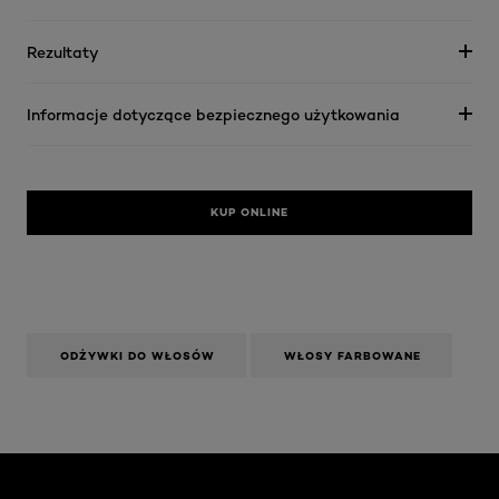
Rezultaty
Informacje dotyczące bezpiecznego użytkowania
KUP ONLINE
ODŻYWKI DO WŁOSÓW
WŁOSY FARBOWANE
Skip the slider: Face Care Articles