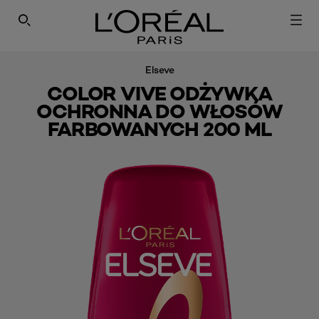
SEARCH THIS SITE
Elseve
COLOR VIVE ODŻYWKA
OCHRONNA DO WŁOSÓW
FARBOWANYCH 200 ML