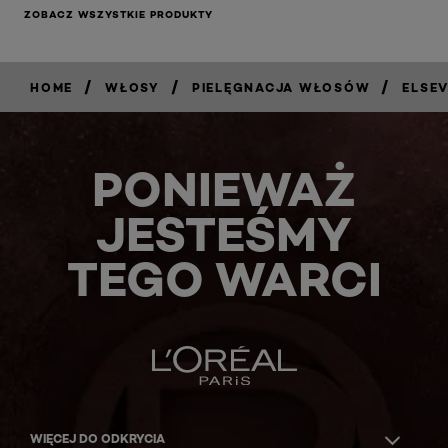
ZOBACZ WSZYSTKIE PRODUKTY
/
/
/
HOME
WŁOSY
PIELĘGNACJA WŁOSÓW
ELSE
PONIEWAŻ
JESTEŚMY
TEGO WARCI
WIĘCEJ DO ODKRYCIA