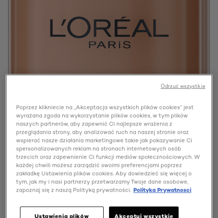
Odrzuć wszystkie
Poprzez klikniecie na „Akceptacja wszystkich plików cookies” jest
wyrażana zgoda na wykorzystanie plików cookies, w tym plików
naszych partnerów, aby zapewnić Ci najlepsze wrażenia z
przeglądania strony, aby analizować ruch na naszej stronie oraz
wspierać nasze działania marketingowe takie jak pokazywanie Ci
spersonalizowanych reklam na stronach internetowych osób
trzecich oraz zapewnienie Ci funkcji mediów społecznościowych. W
każdej chwili możesz zarządzić swoimi preferencjami poprzez
zakładkę Ustawienia plików cookies. Aby dowiedzieć się więcej o
tym, jak my i nasi partnerzy przetwarzamy Twoje dane osobowe,
zapoznaj się z naszą Polityką prywatności.
Polityka Prywatnosci
Ustawienia plików
Akceptuj wszystkie