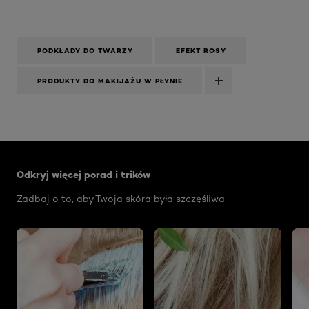
PODKŁADY DO TWARZY
EFEKT ROSY
PRODUKTY DO MAKIJAŻU W PŁYNIE
Skip the slider: Face Care Articles
Odkryj więcej porad i trików
Zadbaj o to, aby Twoja skóra była szczęśliwa