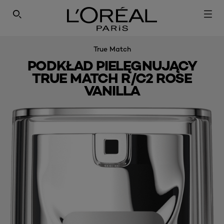
SEARCH THIS SITE
True Match
PODKŁAD PIELĘGNUJĄCY
TRUE MATCH R/C2 ROSE
VANILLA