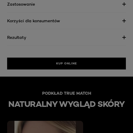
Zastosowanie
Korzyści dla konsumentów
Rezultaty
KUP ONLINE
skip slider
PODKŁAD TRUE MATCH
NATURALNY WYGLĄD SKÓRY