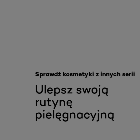
Skip the slider: Infaliable
Sprawdź kosmetyki z innych serii
Ulepsz swoją
rutynę
pielęgnacyjną