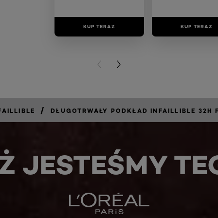
KUP TERAZ
KUP TERAZ
PREVIOUS CARD
NEXT CARD
/
FAILLIBLE
DŁUGOTRWAŁY PODKŁAD INFAILLIBLE 32H 
Ż JESTEŚMY TE