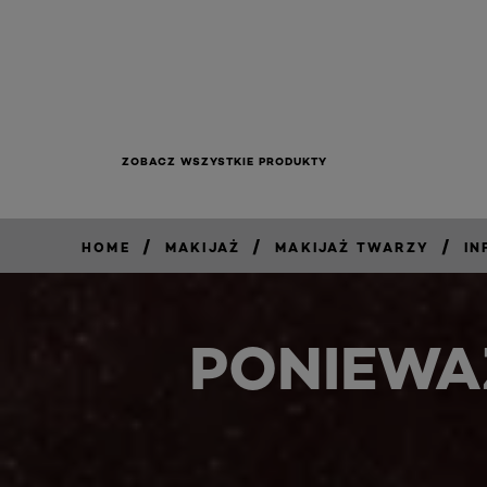
ZOBACZ WSZYSTKIE PRODUKTY
/
/
/
HOME
MAKIJAŻ
MAKIJAŻ TWARZY
IN
PONIEWA