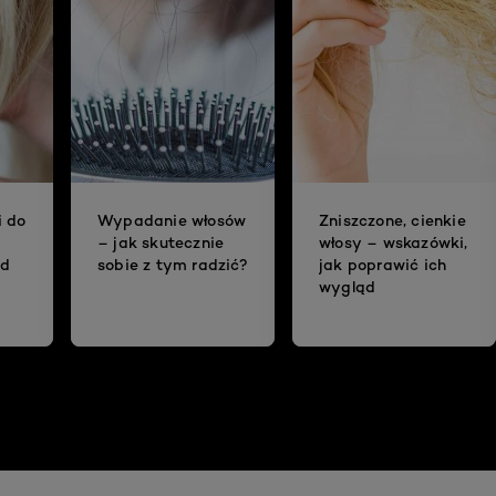
i do
Wypadanie włosów
Zniszczone, cienkie
– jak skutecznie
włosy – wskazówki,
ad
sobie z tym radzić?
jak poprawić ich
wygląd