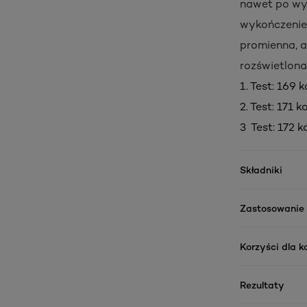
nawet po wy
wykończenie,
promienna, a
rozświetlona
1. Test: 169
2. Test: 171 
3 Test: 172 
Składniki
Zastosowanie
Korzyści dla 
Rezultaty