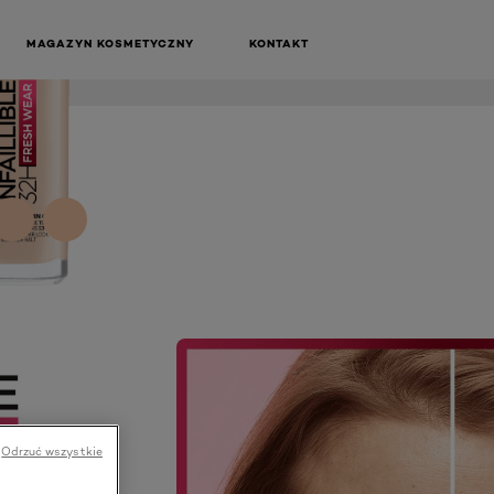
MAGAZYN KOSMETYCZNY
KONTAKT
NEXT CARD
Odrzuć wszystkie