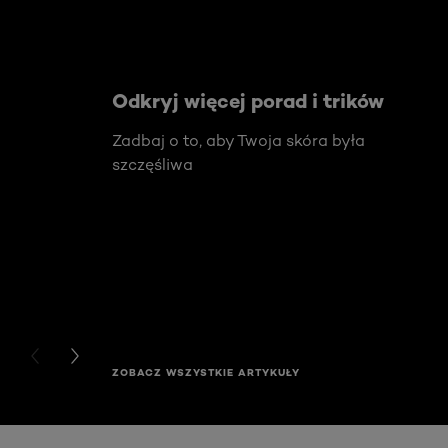
Odkryj więcej porad i trików
Zadbaj o to, aby Twoja skóra była
szczęśliwa
PREVIOUS CARD
NEXT CARD
ZOBACZ WSZYSTKIE ARTYKUŁY