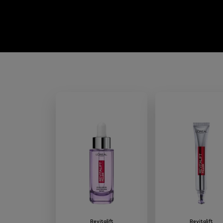
Revitalift
Revitalift