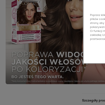
Poprzez kli
plików cook
strony, aby
pokazywani
Ci funkcji
zakładkę Us
przetwarza
Szczegóły pro