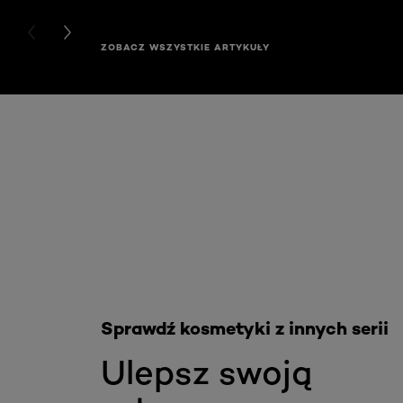
PREVIOUS CARD
NEXT CARD
ZOBACZ WSZYSTKIE ARTYKUŁY
Skip the slider: Akcja Filler
Sprawdź kosmetyki z innych serii
Ulepsz swoją