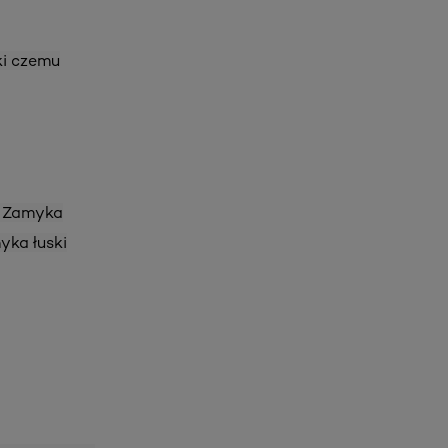
ki czemu
. Zamyka
yka łuski