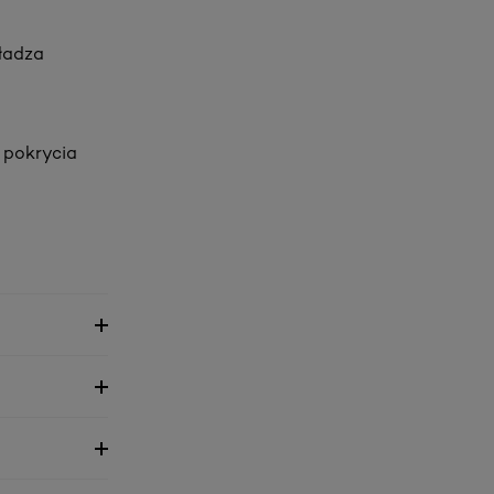
ładza
 pokrycia