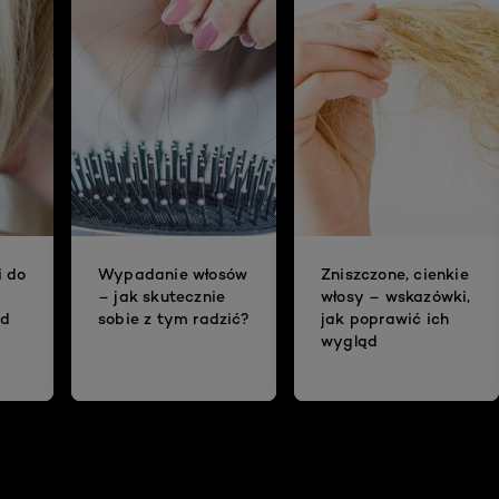
i do
Wypadanie włosów
Zniszczone, cienkie
– jak skutecznie
włosy – wskazówki,
ad
sobie z tym radzić?
jak poprawić ich
wygląd