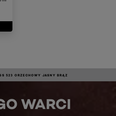
SS 523 ORZECHOWY JASNY BRĄZ
GO WARCI