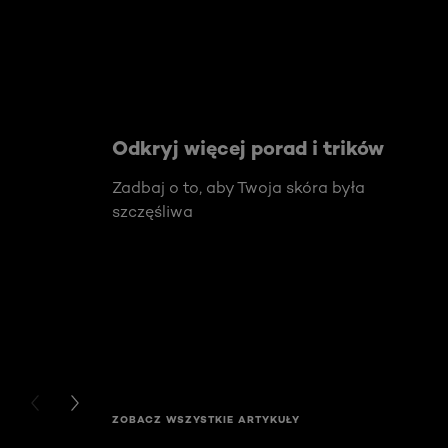
Odkryj więcej porad i trików
Zadbaj o to, aby Twoja skóra była
szczęśliwa
PREVIOUS CARD
NEXT CARD
ZOBACZ WSZYSTKIE ARTYKUŁY