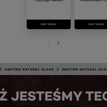
hialuronowego 30 ml
KUP TERAZ
KUP TERAZ
PREVIOUS CARD
NEXT CARD
/
/
CASTING NATURAL GLOSS
CASTING NATURAL GLO
Ż JESTEŚMY TE