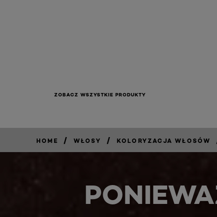
ZOBACZ WSZYSTKIE PRODUKTY
/
/
HOME
WŁOSY
KOLORYZACJA WŁOSÓW
PONIEWA