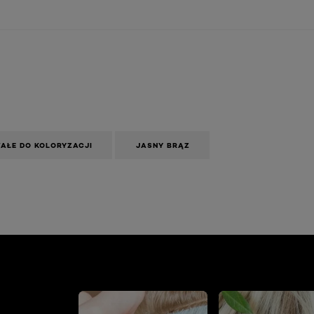
AŁE DO KOLORYZACJI
JASNY BRĄZ