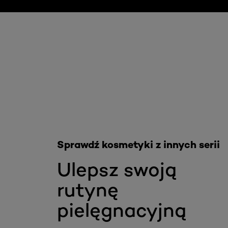
Skip the slider: Akcja Filler
Sprawdź kosmetyki z innych serii
Ulepsz swoją
rutynę
pielęgnacyjną