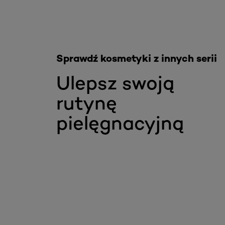
Sprawdź kosmetyki z innych serii
Ulepsz swoją
rutynę
pielęgnacyjną