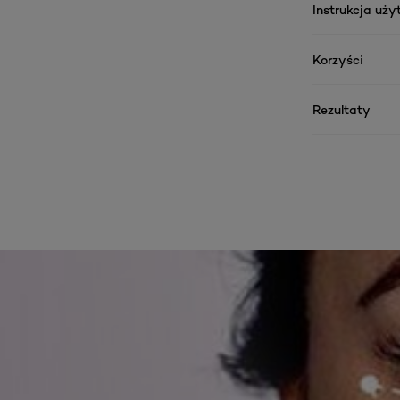
Instrukcja uż
Korzyści
Rezultaty