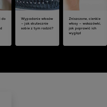
i do
Wypadanie włosów
Zniszczone, cienkie
– jak skutecznie
włosy – wskazówki,
ad
sobie z tym radzić?
jak poprawić ich
wygląd