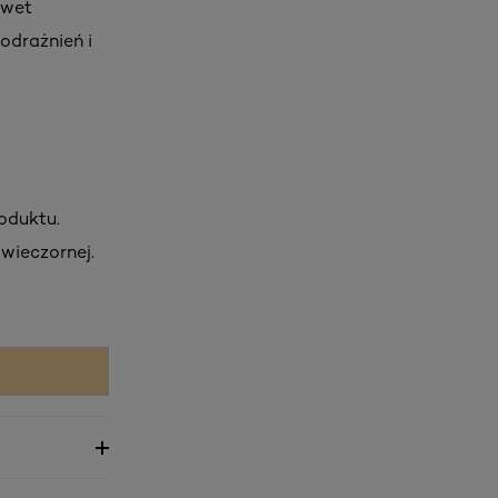
awet
odrażnień i
oduktu.
wieczornej.