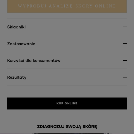
WYPRÓBUJ ANALIZĘ SKÓRY ONLINE
Składniki
Zastosowanie
Korzyści dla konsumentów
Rezultaty
KUP ONLINE
ZDIAGNOZUJ SWOJĄ SKÓRĘ