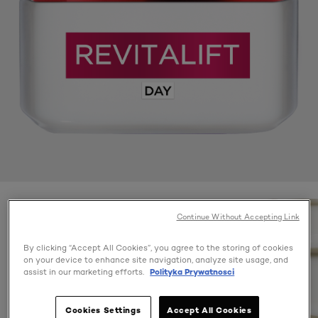
Continue Without Accepting Link
By clicking “Accept All Cookies”, you agree to the storing of cookies
on your device to enhance site navigation, analyze site usage, and
assist in our marketing efforts.
Polityka Prywatnosci
Cookies Settings
Accept All Cookies