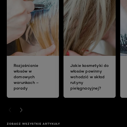
Rozjaśnianie
Jakie kosmetyki do
włosów w
włosów powinny
domowych
wchodzić w skład
warunkach –
rutyny
porady
pielęgnacyjnej?
PREVIOUS CARD
NEXT CARD
ZOBACZ WSZYSTKIE ARTYKUŁY