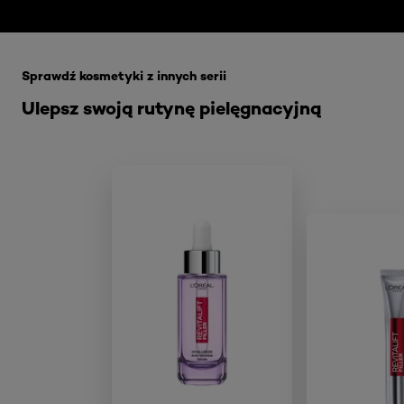
Skip the slider: Akcja Filler
Sprawdź kosmetyki z innych serii
Ulepsz swoją rutynę pielęgnacyjną