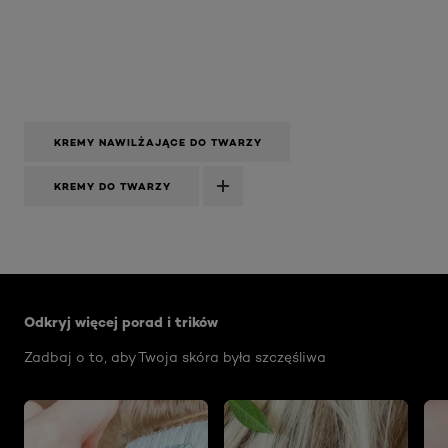
KREMY NAWILŻAJĄCE DO TWARZY
KREMY DO TWARZY
Skip the slider: Face Care Articles
Odkryj więcej porad i trików
Zadbaj o to, aby Twoja skóra była szczęśliwa