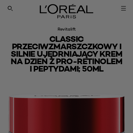
SEARCH THIS SITE
Revitalift
CLASSIC
PRZECIWZMARSZCZKOWY I
SILNIE UJĘDRNIAJĄCY KREM
NA DZIEŃ Z PRO-RETINOLEM
I PEPTYDAMI; 50ML