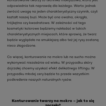
odpowiednia tak naprawdę dla każdego. Warto jednak
zwrócić uwagę na jeden charakterystyczny czynnik, czyli
kształt naszej buzi. Może być ona owalna, okrągła,
trójkątna czy kwadratowa. W zależności od tego
kosmetyki kolorowe będziemy nakładać w takich
charakterystycznych miejscach, które sprawią, że twarz
będzie wyglądała na smuklejszą albo też jej rysy zostaną
nieco złagodzone.
Co więcej, konturowanie na mokro lub na sucho można
wykonywać niezależnie od wieku. W przypadku skóry
dojrzałej chcemy uzyskać efekt delikatnego liftingu. W
przypadku młodej cery będzie to przede wszystkim
podkreślenie naszych naturalnych rysów.
Konturowanie twarzy na mokro – jak to się
zaczęło?