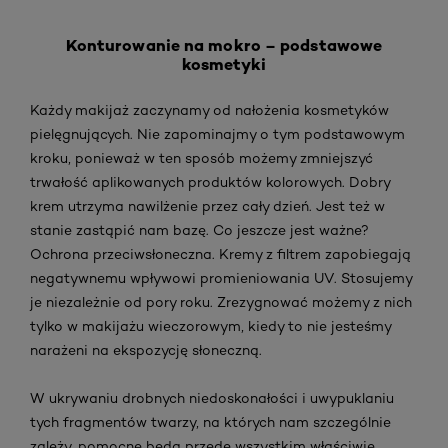
Konturowanie na mokro – podstawowe
kosmetyki
Każdy makijaż zaczynamy od nałożenia kosmetyków
pielęgnujących. Nie zapominajmy o tym podstawowym
kroku, ponieważ w ten sposób możemy zmniejszyć
trwałość aplikowanych produktów kolorowych. Dobry
krem utrzyma nawilżenie przez cały dzień. Jest też w
stanie zastąpić nam bazę. Co jeszcze jest ważne?
Ochrona przeciwsłoneczna. Kremy z filtrem zapobiegają
negatywnemu wpływowi promieniowania UV. Stosujemy
je niezależnie od pory roku. Zrezygnować możemy z nich
tylko w makijażu wieczorowym, kiedy to nie jesteśmy
narażeni na ekspozycję słoneczną.
W ukrywaniu drobnych niedoskonałości i uwypuklaniu
tych fragmentów twarzy, na których nam szczególnie
zależy, pomocne będą przede wszystkim właściwie