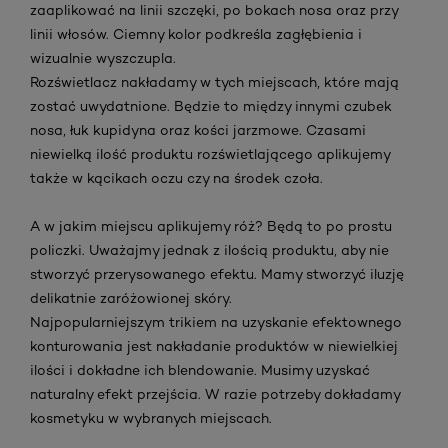
zaaplikować na linii szczęki, po bokach nosa oraz przy
linii włosów. Ciemny kolor podkreśla zagłębienia i
wizualnie wyszczupla.
Rozświetlacz nakładamy w tych miejscach, które mają
zostać uwydatnione. Będzie to między innymi czubek
nosa, łuk kupidyna oraz kości jarzmowe. Czasami
niewielką ilość produktu rozświetlającego aplikujemy
także w kącikach oczu czy na środek czoła.
A w jakim miejscu aplikujemy róż? Będą to po prostu
policzki. Uważajmy jednak z ilością produktu, aby nie
stworzyć przerysowanego efektu. Mamy stworzyć iluzję
delikatnie zaróżowionej skóry.
Najpopularniejszym trikiem na uzyskanie efektownego
konturowania jest nakładanie produktów w niewielkiej
ilości i dokładne ich blendowanie. Musimy uzyskać
naturalny efekt przejścia. W razie potrzeby dokładamy
kosmetyku w wybranych miejscach.