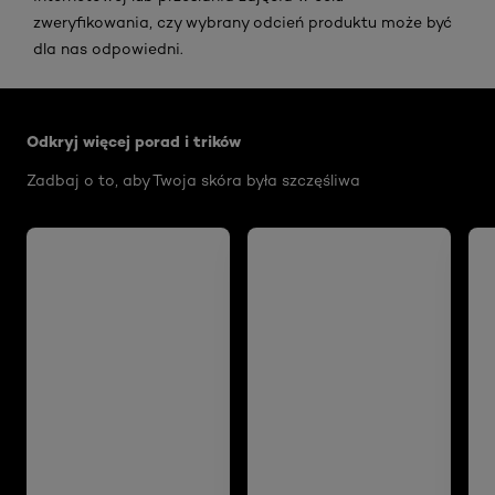
zweryfikowania, czy wybrany odcień produktu może być
dla nas odpowiedni.
Skip the slider: Face Care Articles
Odkryj więcej porad i trików
Zadbaj o to, aby Twoja skóra była szczęśliwa