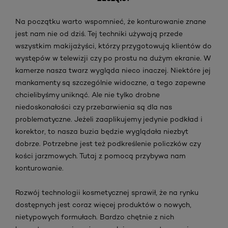
Na początku warto wspomnieć, że konturowanie znane
jest nam nie od dziś. Tej techniki używają przede
wszystkim makijażyści, którzy przygotowują klientów do
występów w telewizji czy po prostu na dużym ekranie. W
kamerze nasza twarz wygląda nieco inaczej. Niektóre jej
mankamenty są szczególnie widoczne, a tego zapewne
chcielibyśmy uniknąć. Ale nie tylko drobne
niedoskonałości czy przebarwienia są dla nas
problematyczne. Jeżeli zaaplikujemy jedynie podkład i
korektor, to nasza buzia będzie wyglądała niezbyt
dobrze. Potrzebne jest też podkreślenie policzków czy
kości jarzmowych. Tutaj z pomocą przybywa nam
konturowanie.
Rozwój technologii kosmetycznej sprawił, że na rynku
dostępnych jest coraz więcej produktów o nowych,
nietypowych formułach. Bardzo chętnie z nich