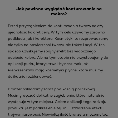
Jak powinno wyglądać konturowanie na
mokro?
Przed przystąpieniem do konturowania twarzy należy
ujednolicić koloryt cery. W tym celu używamy zarówno
podkładu, jak i korektora. Kosmetyki te rozprowadzamy
nie tylko na powierzchni twarzy, ale także i szyi. W ten
sposób uzyskujemy spójny efekt bez widocznego
odcięcia koloru. Ale na tym etapie nie przystępujemy do
aplikacji pudru, który utrwaliłby nasz makijaż.
Pierwszeństwo mają kosmetyki płynne, które musimy
delikatnie rozblendować.
Bronzer nakładamy zaraz pod kością policzkową.
Musimy wyczuć delikatne zagłębienie, które naturalnie
występuje w tym miejscu. Celem aplikacji tego rodzaju
produktu jest podkreślenie tej linii i stworzenie efektu
trójwymiarowości. Niewielką ilość bronzera możemy też