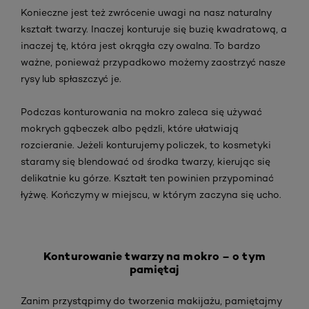
Konieczne jest też zwrócenie uwagi na nasz naturalny
kształt twarzy. Inaczej konturuje się buzię kwadratową, a
inaczej tę, która jest okrągła czy owalna. To bardzo
ważne, ponieważ przypadkowo możemy zaostrzyć nasze
rysy lub spłaszczyć je.
Podczas konturowania na mokro zaleca się używać
mokrych gąbeczek albo pędzli, które ułatwiają
rozcieranie. Jeżeli konturujemy policzek, to kosmetyki
staramy się blendować od środka twarzy, kierując się
delikatnie ku górze. Kształt ten powinien przypominać
łyżwę. Kończymy w miejscu, w którym zaczyna się ucho.
Konturowanie twarzy na mokro – o tym
pamiętaj
Zanim przystąpimy do tworzenia makijażu, pamiętajmy