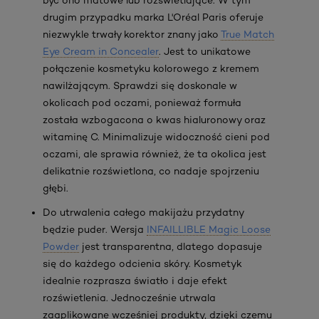
drugim przypadku marka L'Oréal Paris oferuje
niezwykle trwały korektor znany jako
True Match
Eye Cream in Concealer
. Jest to unikatowe
połączenie kosmetyku kolorowego z kremem
nawilżającym. Sprawdzi się doskonale w
okolicach pod oczami, ponieważ formuła
została wzbogacona o kwas hialuronowy oraz
witaminę C. Minimalizuje widoczność cieni pod
oczami, ale sprawia również, że ta okolica jest
delikatnie rozświetlona, co nadaje spojrzeniu
głębi.
Do utrwalenia całego makijażu przydatny
będzie puder. Wersja
INFAILLIBLE Magic Loose
Powder
jest transparentna, dlatego dopasuje
się do każdego odcienia skóry. Kosmetyk
idealnie rozprasza światło i daje efekt
rozświetlenia. Jednocześnie utrwala
zaaplikowane wcześniej produkty, dzięki czemu