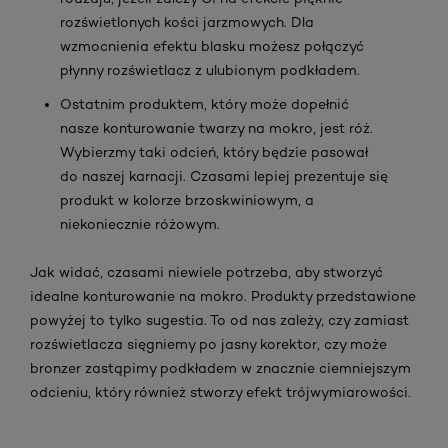
rozświetlonych kości jarzmowych. Dla
wzmocnienia efektu blasku możesz połączyć
płynny rozświetlacz z ulubionym podkładem.
Ostatnim produktem, który może dopełnić
nasze konturowanie twarzy na mokro, jest róż.
Wybierzmy taki odcień, który będzie pasował
do naszej karnacji. Czasami lepiej prezentuje się
produkt w kolorze brzoskwiniowym, a
niekoniecznie różowym.
Jak widać, czasami niewiele potrzeba, aby stworzyć
idealne konturowanie na mokro. Produkty przedstawione
powyżej to tylko sugestia. To od nas zależy, czy zamiast
rozświetlacza sięgniemy po jasny korektor, czy może
bronzer zastąpimy podkładem w znacznie ciemniejszym
odcieniu, który również stworzy efekt trójwymiarowości.