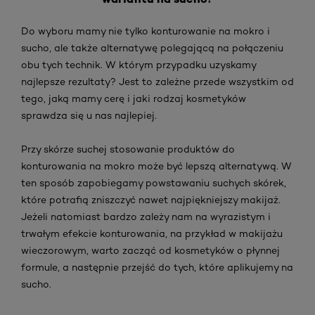
Do wyboru mamy nie tylko konturowanie na mokro i
sucho, ale także alternatywę polegającą na połączeniu
obu tych technik. W którym przypadku uzyskamy
najlepsze rezultaty? Jest to zależne przede wszystkim od
tego, jaką mamy cerę i jaki rodzaj kosmetyków
sprawdza się u nas najlepiej.
Przy skórze suchej stosowanie produktów do
konturowania na mokro może być lepszą alternatywą. W
ten sposób zapobiegamy powstawaniu suchych skórek,
które potrafią zniszczyć nawet najpiękniejszy makijaż.
Jeżeli natomiast bardzo zależy nam na wyrazistym i
trwałym efekcie konturowania, na przykład w makijażu
wieczorowym, warto zacząć od kosmetyków o płynnej
formule, a następnie przejść do tych, które aplikujemy na
sucho.