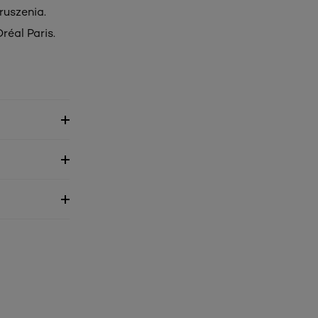
ruszenia.
réal Paris.