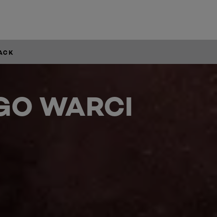
LACK
GO WARCI