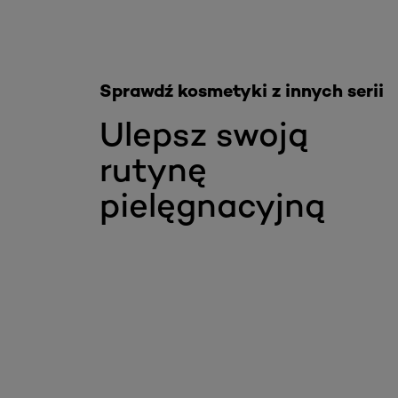
Sprawdź kosmetyki z innych serii
Ulepsz swoją
rutynę
pielęgnacyjną