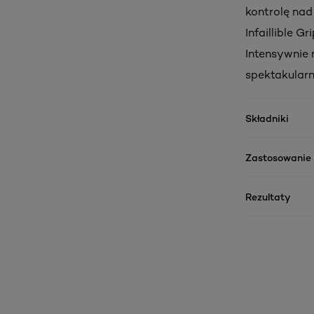
kontrolę nad
Infaillible G
Intensywnie 
spektakular
Składniki
Zastosowanie
Rezultaty