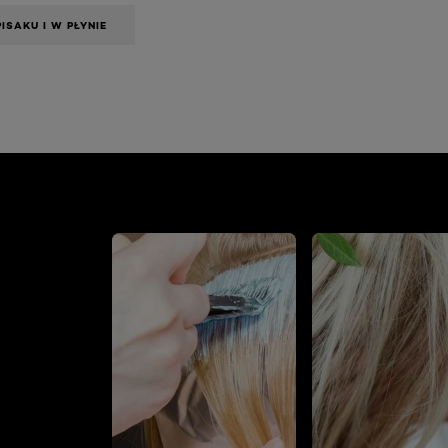
ISAKU I W PŁYNIE