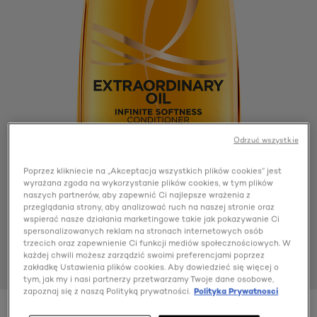
Odrzuć wszystkie
Poprzez klikniecie na „Akceptacja wszystkich plików cookies” jest
wyrażana zgoda na wykorzystanie plików cookies, w tym plików
naszych partnerów, aby zapewnić Ci najlepsze wrażenia z
przeglądania strony, aby analizować ruch na naszej stronie oraz
wspierać nasze działania marketingowe takie jak pokazywanie Ci
spersonalizowanych reklam na stronach internetowych osób
trzecich oraz zapewnienie Ci funkcji mediów społecznościowych. W
każdej chwili możesz zarządzić swoimi preferencjami poprzez
zakładkę Ustawienia plików cookies. Aby dowiedzieć się więcej o
tym, jak my i nasi partnerzy przetwarzamy Twoje dane osobowe,
zapoznaj się z naszą Polityką prywatności.
Polityka Prywatnosci