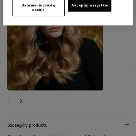
Ustawienia plików
Akceptuj wszystkie
cookie
PREVIOUS CARD
NEXT CARD
Szczegóły produktu