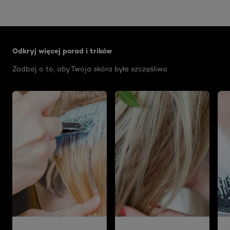
Skip the slider: Face Care Articles
Odkryj więcej porad i trików
Zadbaj o to, aby Twoja skóra była szczęśliwa