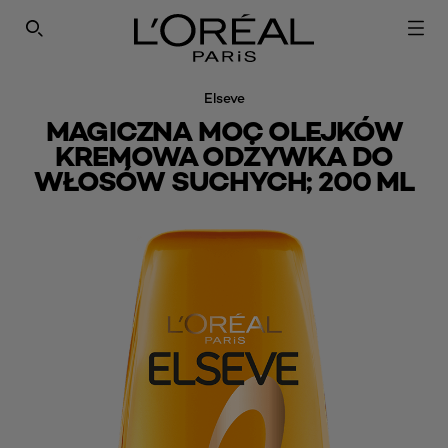
SEARCH THIS SITE
Elseve
MAGICZNA MOC OLEJKÓW
KREMOWA ODŻYWKA DO
WŁOSÓW SUCHYCH; 200 ML