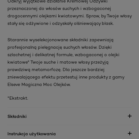
Odkryj wyjątkowe działanie Kremowej Odżywki
przeznaczonej do włosów suchych i wzbogaconej
drogocennymi olejkami kwiatowymi. Spraw, by Twoje włosy
stały się odżywione i odzyskały olśniewający blask.
Starannie wyselekcjonowane składniki zapewniają
profesjonalną pielęgnację suchych włosów. Dzięki
szlachetnej i delikatnej formule, wzbogaconej o olejki
kwiatowe* Twoje suche i matowe włosy przeżyją
prawdziwą metamorfozę. Dla jeszcze bardziej
zniewalającego efektu przetestuj inne produkty z gamy
Elseve Magiczna Moc Olejków.
*Ekstrakt.
Składniki
Instrukcja użytkowania