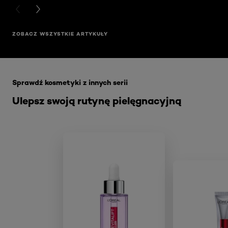
PREVIOUS CARD
NEXT CARD
ZOBACZ WSZYSTKIE ARTYKUŁY
Skip the slider: Akcja Filler
Sprawdź kosmetyki z innych serii
Ulepsz swoją rutynę pielęgnacyjną