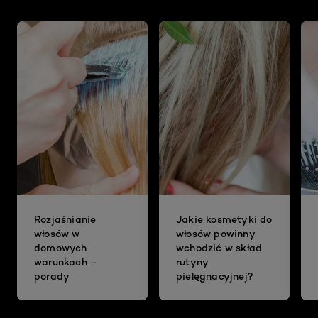
Rozjaśnianie
Jakie kosmetyki do
włosów w
włosów powinny
domowych
wchodzić w skład
warunkach –
rutyny
porady
pielęgnacyjnej?