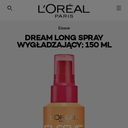
SEARCH THIS SITE
Elseve
DREAM LONG SPRAY
WYGŁADZAJĄCY; 150 ML