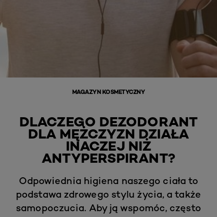
MAGAZYN KOSMETYCZNY
DLACZEGO DEZODORANT
DLA MĘŻCZYZN DZIAŁA
INACZEJ NIŻ
ANTYPERSPIRANT?
Odpowiednia higiena naszego ciała to
podstawa zdrowego stylu życia, a także
samopoczucia. Aby ją wspomóc, często