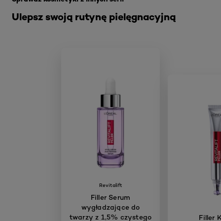
Ulepsz swoją rutynę pielęgnacyjną
Revitalift
Filler Serum
wygładzające do
twarzy z 1,5% czystego
Filler