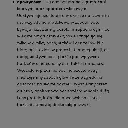
apokrynowe
– są one połączone z gruczołami
łojowymi oraz aparatem włosowym.
Uaktywniają się dopiero w okresie dojrzewania
i ze względu na produkowany zapach potu
bywają nazywane gruczołami zapachowymi. Są
większe niż gruczoły ekrynowe i znajdują się
tylko w okolicy pach, sutków i genitaliów. Nie
biorą one udziału w procesie termoregulacji, ale
mogą uaktywniać się także pod wpływem
bodźców emocjonalnych, a także hormonów.
Wydzielany przez nie pot ma często ostry i
nieprzyjemny zapach głównie ze względu na
obecność na skórze bakterii. Wydzielany przez
gruczoły apokrynowe pot zawiera w sobie dużą
ilość protein, które dla obecnych na skórze
bakterii stanowią doskonałą pożywkę.