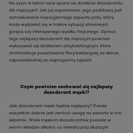
Na czym w takim razie opiera się działanie dezodorantu
dla mężczyzn? Jak już wspomniano, jego podstawą jest
zamaskowanie nieprzyjemnego zapachu potu, który
może wydzielać się w trakcie sytuacji stresowych,
gorąca czy intensywnego wysiłku fizycznego. Oprócz
tego najlepszy dezodorant dla mężczyzn powinien
wykazywać się działaniem antybakteryjnym, które
zminimalizuje powstawanie flory bakteryjnej na skórze,
odpowiedzialnej za nieprzyjemny zapach.
Czym powinien cechować się najlepszy
dezodorant męski?
Jaki dezodorant męski będzie najlepszy? Przede
wszystkim dobrze jest zwrócić uwagę na zawarte w nim
składniki. Wiele męskich dezodorantów posiada w
swoim składzie alkohol, co niestety przy dłuższym