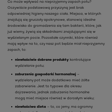
Co może wpływać na nieprzyjemny zapach potu?
Oczywiście podstawową przyczyną jest brak
odpowiedniej higieny naszego ciała. Miejsca, w których
znajdują się gruczoły apokrynowe, stanowią idealne
środowisko do gromadzenia się tam bakterii, które, jak
już wiemy, żywią się składnikami znajdującymi się w
wydzielanym pocie. Pozostałe czynniki, które również
mają wpływ na to, czy nasz pot będzie miał nieprzyjemny
zapach, to:
niewłaściwie dobrane produkty
kontrolujące
wydzielanie potu;
zaburzenia gospodarki hormonalnej
–
wydzielany pot może dodatkowo mieć żółte
zabarwienie. Jest to typowe dla okresu
dojrzewania, jednak zaburzenia hormonalne
mogą mieć miejsce również w dorosłym wieku;
niewłaściwa dieta
– to, co jemy, ma ogromny