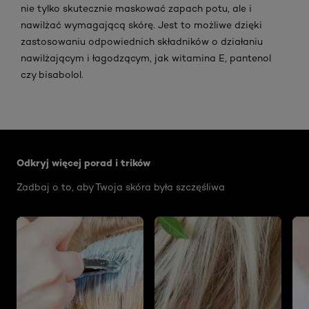
nie tylko skutecznie maskować zapach potu, ale i
nawilżać wymagającą skórę. Jest to możliwe dzięki
zastosowaniu odpowiednich składników o działaniu
nawilżającym i łagodzącym, jak witamina E, pantenol
czy bisabolol.
Skip the slider: Face Care Articles
Odkryj więcej porad i trików
Zadbaj o to, aby Twoja skóra była szczęśliwa