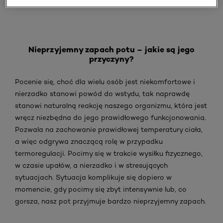
Nieprzyjemny zapach potu – jakie są jego
przyczyny?
Pocenie się, choć dla wielu osób jest niekomfortowe i
nierzadko stanowi powód do wstydu, tak naprawdę
stanowi naturalną reakcję naszego organizmu, która jest
wręcz niezbędna do jego prawidłowego funkcjonowania.
Pozwala na zachowanie prawidłowej temperatury ciała,
a więc odgrywa znaczącą rolę w przypadku
termoregulacji. Pocimy się w trakcie wysiłku fizycznego,
w czasie upałów, a nierzadko i w stresujących
sytuacjach. Sytuacja komplikuje się dopiero w
momencie, gdy pocimy się zbyt intensywnie lub, co
gorsza, nasz pot przyjmuje bardzo nieprzyjemny zapach.