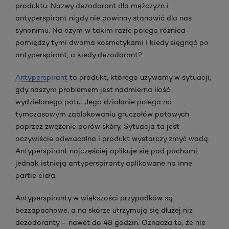
produktu. Nazwy dezodorant dla mężczyzn i
antyperspirant nigdy nie powinny stanowić dla nas
synonimu. Na czym w takim razie polega różnica
pomiędzy tymi dwoma kosmetykami i kiedy sięgnąć po
antyperspirant, a kiedy dezodorant?
Antyperspirant
to produkt, którego używamy w sytuacji,
gdy naszym problemem jest nadmierna ilość
wydzielanego potu. Jego działanie polega na
tymczasowym zablokowaniu gruczołów potowych
poprzez zwężenie porów skóry. Sytuacja ta jest
oczywiście odwracalna i produkt wystarczy zmyć wodą.
Antyperspirant najczęściej aplikuje się pod pachami,
jednak istnieją antyperspiranty aplikowane na inne
partie ciała.
Antyperspiranty w większości przypadków są
bezzapachowe, a na skórze utrzymują się dłużej niż
dezodoranty – nawet do 48 godzin. Oznacza to, że nie