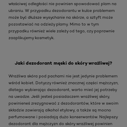
właściwej odległości nie powinien spowodować plam na
ubraniu. W przypadku dezodorantu w kulce problemem
może być dłuższe wysychanie na skórze, a sztyft może
pozostawiać na odzieży plamy. Mimo to w tym
przypadku również wiele zależy od tego, czy poprawnie
zaaplikujemy kosmetyk.
Jaki dezodorant męski do skóry wrażliwej?
Wrażliwa skóra pod pachami nie jest jedynie problemem
wśród kobiet. Dotyczy również znacznej części mężczyzn,
dlatego wybierając dezodorant, warto mieć jej potrzeby
na uwadze. Jeśli jesteś posiadaczem wrażliwej skóry,
powinieneś zrezygnować z dezodorantów, które w swoim
składzie zawierają alkohol etylowy, a także są mocno
perfumowane i posiadają dużo konserwantów. Najlepszy
dezodorant dla mężczyzn do skóry wrażliwej powinien