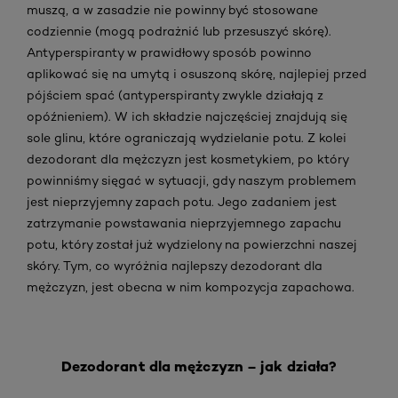
muszą, a w zasadzie nie powinny być stosowane
codziennie (mogą podrażnić lub przesuszyć skórę).
Antyperspiranty w prawidłowy sposób powinno
aplikować się na umytą i osuszoną skórę, najlepiej przed
pójściem spać (antyperspiranty zwykle działają z
opóźnieniem). W ich składzie najczęściej znajdują się
sole glinu, które ograniczają wydzielanie potu.
Z kolei
dezodorant dla mężczyzn jest kosmetykiem, po który
powinniśmy sięgać w sytuacji, gdy naszym problemem
jest nieprzyjemny zapach potu. Jego zadaniem jest
zatrzymanie powstawania nieprzyjemnego zapachu
potu, który został już wydzielony na powierzchni naszej
skóry. Tym, co wyróżnia najlepszy dezodorant dla
mężczyzn, jest obecna w nim kompozycja zapachowa.
Dezodorant dla mężczyzn – jak działa?