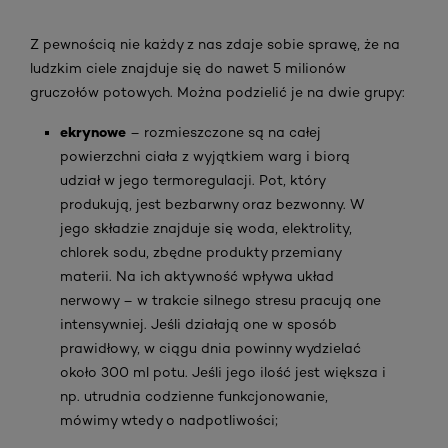
Z pewnością nie każdy z nas zdaje sobie sprawę, że na
ludzkim ciele znajduje się do nawet 5 milionów
gruczołów potowych. Można podzielić je na dwie grupy:
ekrynowe
– rozmieszczone są na całej
powierzchni ciała z wyjątkiem warg i biorą
udział w jego termoregulacji. Pot, który
produkują, jest bezbarwny oraz bezwonny. W
jego składzie znajduje się woda, elektrolity,
chlorek sodu, zbędne produkty przemiany
materii. Na ich aktywność wpływa układ
nerwowy – w trakcie silnego stresu pracują one
intensywniej. Jeśli działają one w sposób
prawidłowy, w ciągu dnia powinny wydzielać
około 300 ml potu. Jeśli jego ilość jest większa i
np. utrudnia codzienne funkcjonowanie,
mówimy wtedy o nadpotliwości;