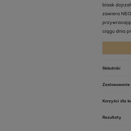
blask dojrza
zawiera NEO
przywracając
ciągu dnia pr
Składniki
Zastosowanie
Korzyści dla 
Rezultaty