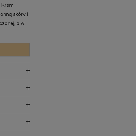
. Krem
nną skóry i
czonej, a w