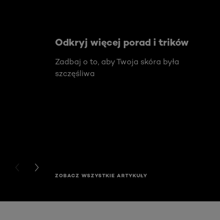
Odkryj więcej porad i trików
Zadbaj o to, aby Twoja skóra była
szczęśliwa
PREVIOUS CARD
NEXT CARD
ZOBACZ WSZYSTKIE ARTYKUŁY