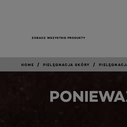
ZOBACZ WSZYSTKIE PRODUKTY
/
/
HOME
PIELĘGNACJA SKÓRY
PIELĘGNAC
PONIEWA