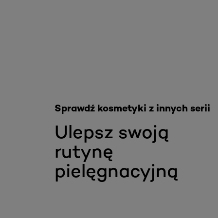
Skip the slider: Akcja Filler
Sprawdź kosmetyki z innych serii
Ulepsz swoją
rutynę
pielęgnacyjną