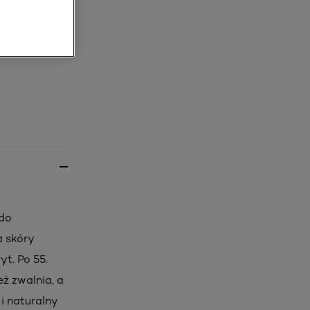
 do
a skóry
yt. Po 55.
eż zwalnia, a
i naturalny