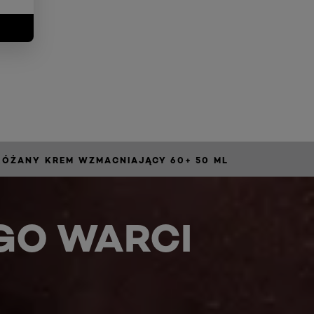
RÓŻANY KREM WZMACNIAJĄCY 60+ 50 ML
GO WARCI