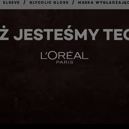
/
/
ELSEVE
GLYCOLIC GLOSS
MASKA WYGŁADZAJĄ
Ż JESTEŚMY TE