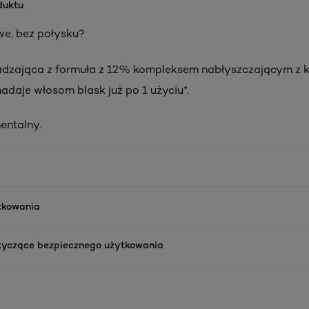
duktu
e, bez połysku?
dzająca z formuła z 12% kompleksem nabłyszczającym z
adaje włosom blask już po 1 użyciu*.
entalny.
ytkowania
tyczące bezpiecznego użytkowania