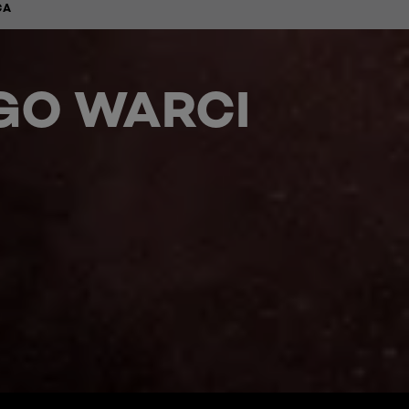
CA
GO WARCI