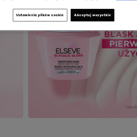
Ustawienia plików cookie
Akceptuj wszystkie