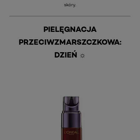
skóry.
PIELĘGNACJA
PRZECIWZMARSZCZKOWA:
DZIEŃ ☼