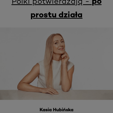
Polki potwierdzają -
po
prostu działa
Kasia Hubińska