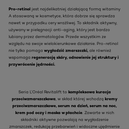
Pro-retinol
jest najdelikatniej działającą formą witaminy
A stosowaną w kosmetyce, która dobrze się sprawdza
nawet w przypadku cery wrażliwej. To składnik aktywny,
używany w pielęgnacji anti-aging, który jest bardzo
lubiany przez dermatologów. Przede wszystkim ze
względu na swoje wielokierunkowe działanie. Pro-retinol
wygładzić zmarszczki,
nie tylko pomaga
ale również
regenerację skóry, odnowienie jej struktury i
wspomaga
przywrócenie jędrności.
kompleksowa kuracja
Seria L’Oréal Revitalift to
przeciwzmarszczkowa
kremy
, w skład której wchodzą
przeciwzmarszczkowe, serum na dzień, serum na noc,
krem pod oczy i maska w płachcie
. Zawarte w nich
składniki aktywne pozwalają na wygładzenie
zmarszczek, redukcję przebarwień i widoczne ujędrnienie