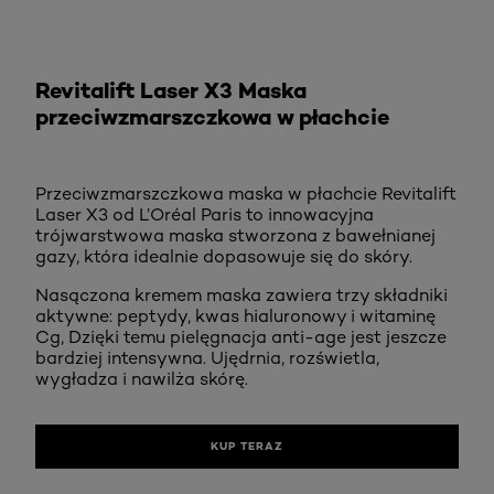
KUP TERAZ
Revitalift Laser X3 Maska
przeciwzmarszczkowa w płachcie
Przeciwzmarszczkowa maska w płachcie Revitalift
Laser X3 od L’Oréal Paris to innowacyjna
trójwarstwowa maska stworzona z bawełnianej
gazy, która idealnie dopasowuje się do skóry.
Nasączona kremem maska zawiera trzy składniki
aktywne: peptydy, kwas hialuronowy i witaminę
Cg, Dzięki temu pielęgnacja anti-age jest jeszcze
bardziej intensywna. Ujędrnia, rozświetla,
wygładza i nawilża skórę.
KUP TERAZ