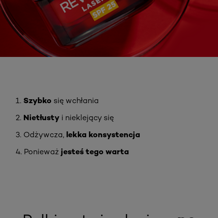
Szybko
1.
się wchłania
Nietłusty
2.
i nieklejący się
lekka konsystencja
3. Odżywcza,
jesteś tego warta
4. Ponieważ