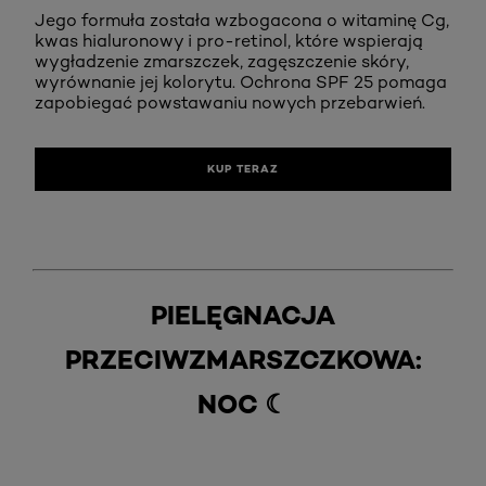
Jego formuła została wzbogacona o witaminę Cg,
kwas hialuronowy i pro-retinol, które wspierają
wygładzenie zmarszczek, zagęszczenie skóry,
wyrównanie jej kolorytu. Ochrona SPF 25 pomaga
zapobiegać powstawaniu nowych przebarwień.
KUP TERAZ
PIELĘGNACJA
PRZECIWZMARSZCZKOWA:
NOC ☾