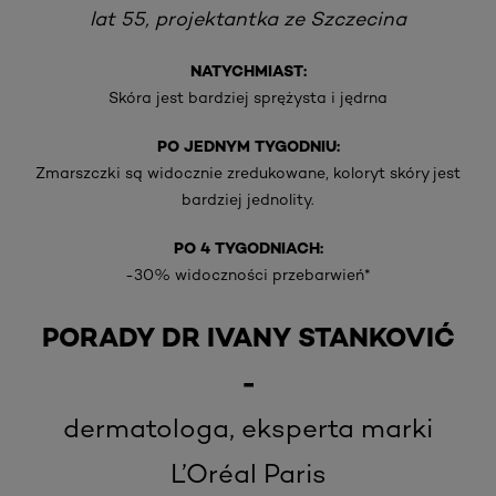
lat 55, projektantka ze Szczecina
NATYCHMIAST:
Skóra jest bardziej sprężysta i jędrna
PO JEDNYM TYGODNIU:
Zmarszczki są widocznie zredukowane, koloryt skóry jest
bardziej jednolity.
PO 4 TYGODNIACH:
-30% widoczności przebarwień*
PORADY DR IVANY STANKOVIĆ
-
dermatologa, eksperta marki
L’Oréal Paris