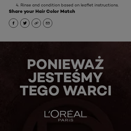
Rinse and condition based on leaflet instructions.
Share your Hair Color Match
PONIEWAŻ
JESTEŚMY
TEGO WARCI